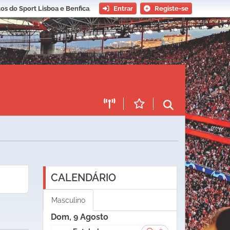
os do Sport Lisboa e Benfica
.
Entrar
Registe-se
CALENDÁRIO
Masculino
Dom, 9 Agosto