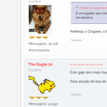
Eusébio
Citação de: Golo de 
É um jogador que me a
em declínio.
Preferias o Chupete, 
(1 gosto)
Mensagens: 30.226
#reconquista
The Eagle 10
02 de Junho de 2026, 16:22
Eusébio
Este gajo tem mais mas
Para secção de box do
(1 gosto)
Mensagens: 41.597