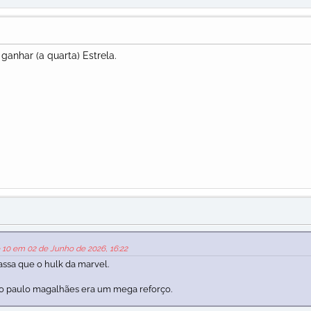
anhar (a quarta) Estrela.
e 10 em 02 de Junho de 2026, 16:22
assa que o hulk da marvel.
o paulo magalhães era um mega reforço.