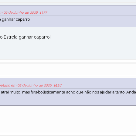
em 02 de Junho de 2026, 13:55
ra ganhar caparro
 o Estrela ganhar caparro!
Weldon em 02 de Junho de 2026, 15:28
trai muito, mas futebolisticamente acho que não nos ajudaria tanto. And