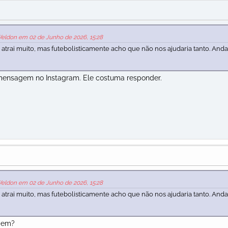
Weldon em 02 de Junho de 2026, 15:28
trai muito, mas futebolisticamente acho que não nos ajudaria tanto. And
mensagem no Instagram. Ele costuma responder.
Weldon em 02 de Junho de 2026, 15:28
trai muito, mas futebolisticamente acho que não nos ajudaria tanto. And
mem?