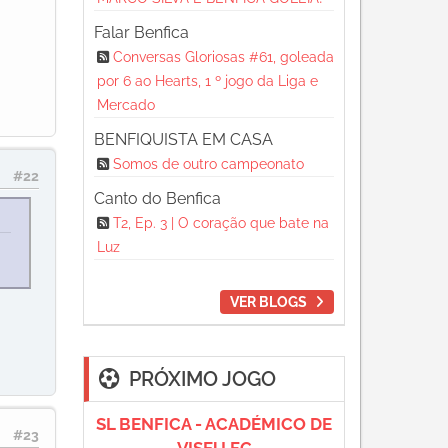
Falar Benfica
Conversas Gloriosas #61, goleada
por 6 ao Hearts, 1 º jogo da Liga e
Mercado
BENFIQUISTA EM CASA
Somos de outro campeonato
#22
Canto do Benfica
T2, Ep. 3 | O coração que bate na
a
Luz
VER BLOGS
PRÓXIMO JOGO
SL BENFICA - ACADÉMICO DE
#23