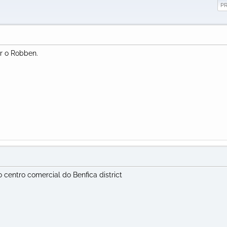
P
r o Robben.
centro comercial do Benfica district