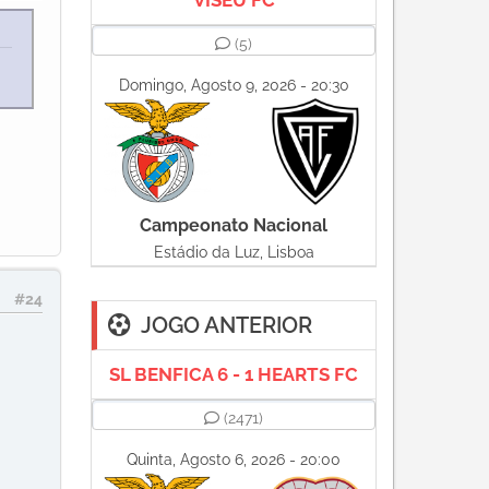
VISEU FC
(5)
a
Domingo, Agosto 9, 2026 - 20:30
Campeonato Nacional
Estádio da Luz, Lisboa
#24
JOGO ANTERIOR
SL BENFICA 6 - 1 HEARTS FC
(2471)
Quinta, Agosto 6, 2026 - 20:00