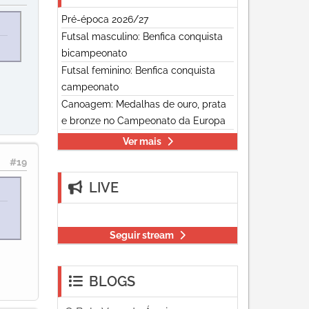
Pré-época 2026/27
Futsal masculino: Benfica conquista
bicampeonato
Futsal feminino: Benfica conquista
campeonato
Canoagem: Medalhas de ouro, prata
e bronze no Campeonato da Europa
Ver mais
#19
LIVE
a
Seguir stream
BLOGS