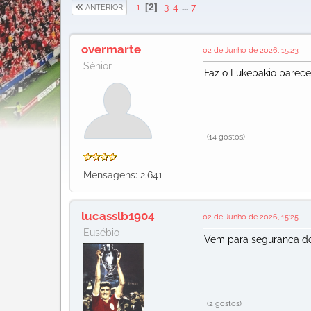
1
2
3
4
...
7
ANTERIOR
overmarte
02 de Junho de 2026, 15:23
Sénior
Faz o Lukebakio parece
(14 gostos)
Mensagens: 2.641
lucasslb1904
02 de Junho de 2026, 15:25
Eusébio
Vem para seguranca do 
(2 gostos)