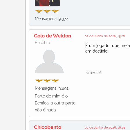
Mensagens: 9.372
Golo de Weldon
02 de Junho de 2026, 15:28
Eusébio
É um jogador que me at
em declínio.
(5 gostos)
Mensagens: 9.892
Parte de mim é o
Benfica, a outra parte
não é nada
Chicobento
02 de Junho de 2026, 16:01