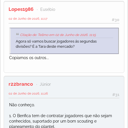
Lopes1986
Eusébio
02 de Junho de 2026, 11:17
#30
Citação de: Tellmo em 02 de Junho de 2026, 11:15
Agora só vamos buscar jogadores ás segundas
divisões? É a Tara deste mercado?
Copiamos os outros...
r22branco
Júnior
02 de Junho de 2026, 11:26
#31
Não conheço.
1. O Benfica tem de contratar jogadores que não sejam
conhecidos, suportado por um bom scouting e
planeamento do plantel.