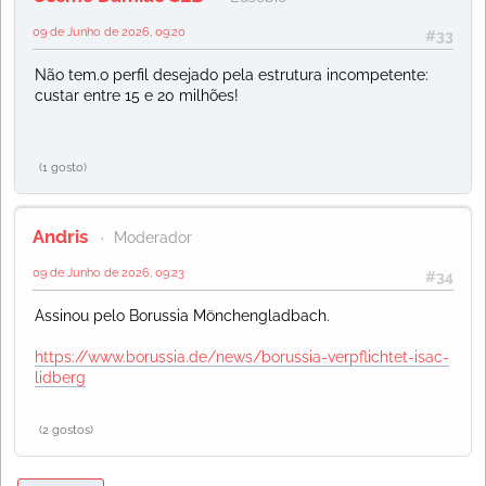
09 de Junho de 2026, 09:20
#33
Não tem.o perfil desejado pela estrutura incompetente:
custar entre 15 e 20 milhões!
(1 gosto)
Andris
Moderador
09 de Junho de 2026, 09:23
#34
Assinou pelo Borussia Mönchengladbach.
https://www.borussia.de/news/borussia-verpflichtet-isac-
lidberg
(2 gostos)