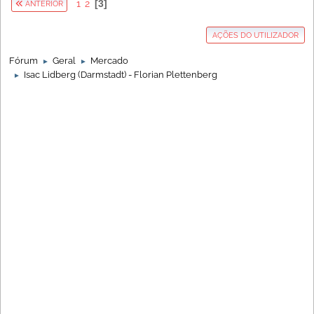
1
2
3
ANTERIOR
AÇÕES DO UTILIZADOR
Fórum
Geral
Mercado
►
►
Isac Lidberg (Darmstadt) - Florian Plettenberg
►