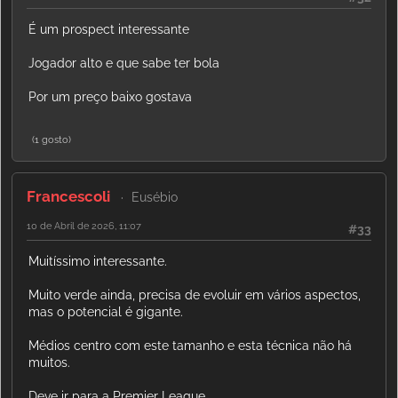
É um prospect interessante
Jogador alto e que sabe ter bola
Por um preço baixo gostava
(1 gosto)
Francescoli
Eusébio
10 de Abril de 2026, 11:07
#33
Muitíssimo interessante.
Muito verde ainda, precisa de evoluir em vários aspectos,
mas o potencial é gigante.
Médios centro com este tamanho e esta técnica não há
muitos.
Deve ir para a Premier League.