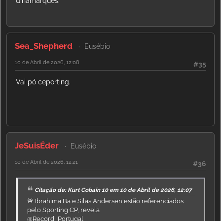
dinamarquês.
Sea_Shepherd
Eusébio
10 de Abril de 2026, 12:08
#35
Vai pó ceporting.
JeSuisÉder
Eusébio
10 de Abril de 2026, 12:21
#36
Citação de: Kurt Cobain 10 em 10 de Abril de 2026, 12:07
🚨 Ibrahima Ba e Silas Andersen estão referenciados
pelo Sporting CP, revela
@Record_Portugal