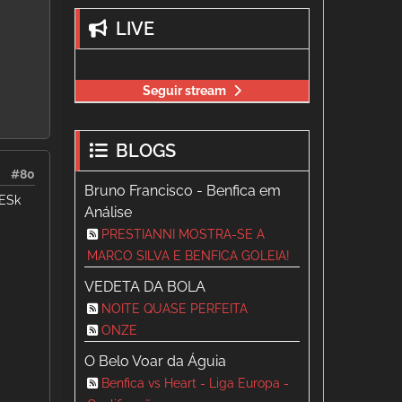
LIVE
Seguir stream
BLOGS
#80
Bruno Francisco - Benfica em
DESk
Análise
PRESTIANNI MOSTRA-SE A
MARCO SILVA E BENFICA GOLEIA!
VEDETA DA BOLA
NOITE QUASE PERFEITA
ONZE
O Belo Voar da Águia
Benfica vs Heart - Liga Europa -