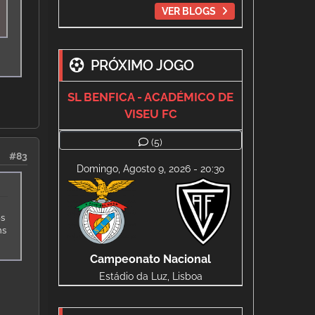
VER BLOGS
PRÓXIMO JOGO
SL BENFICA - ACADÉMICO DE
VISEU FC
(5)
#83
Domingo, Agosto 9, 2026 - 20:30
os
ns
Campeonato Nacional
Estádio da Luz, Lisboa