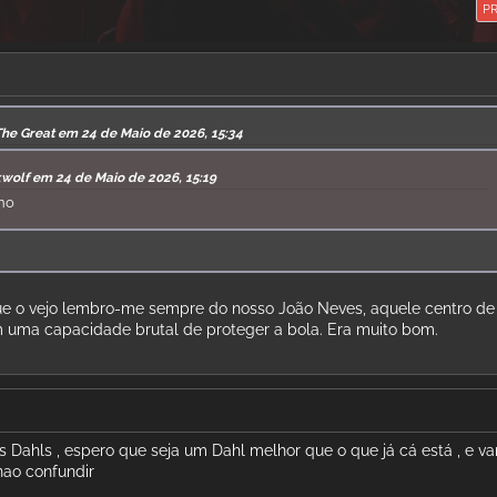
P
The Great em 24 de Maio de 2026, 15:34
kwolf em 24 de Maio de 2026, 15:19
ano
ue o vejo lembro-me sempre do nosso João Neves, aquele centro de
 uma capacidade brutal de proteger a bola. Era muito bom.
is Dahls , espero que seja um Dahl melhor que o que já cá está , e v
nao confundir