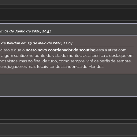
em 01 de Junho de 2026, 20:51
o de Weldon em 29 de Maio de 2026, 22:04
claro é que o
nosso novo coordenador de scouting
está a atirar com
algum sentido no ponto de vista de meritocracia técnica e destaque em
 vistos, mas no final de tudo, como sempre, virá os perfis de sempre..
uns jogadores mais locais, tendo a anuência do Mendes.