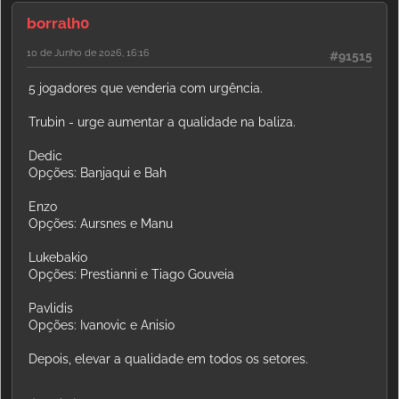
borralh0
10 de Junho de 2026, 16:16
#91515
5 jogadores que venderia com urgência.
Trubin - urge aumentar a qualidade na baliza.
Dedic
Opções: Banjaqui e Bah
Enzo
Opções: Aursnes e Manu
Lukebakio
Opções: Prestianni e Tiago Gouveia
Pavlidis
Opções: Ivanovic e Anisio
Depois, elevar a qualidade em todos os setores.