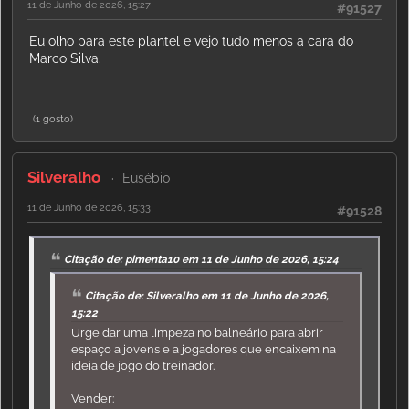
11 de Junho de 2026, 15:27
#91527
Eu olho para este plantel e vejo tudo menos a cara do
Marco Silva.
(1 gosto)
Silveralho
Eusébio
11 de Junho de 2026, 15:33
#91528
Citação de: pimenta10 em 11 de Junho de 2026, 15:24
Citação de: Silveralho em 11 de Junho de 2026,
15:22
Urge dar uma limpeza no balneário para abrir
espaço a jovens e a jogadores que encaixem na
ideia de jogo do treinador.
Vender: