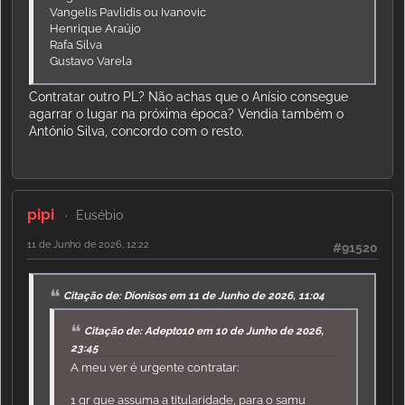
Vangelis Pavlidis ou Ivanovic
Henrique Araújo
Rafa Silva
Gustavo Varela
Contratar outro PL? Não achas que o Anísio consegue
agarrar o lugar na próxima época? Vendia também o
António Silva, concordo com o resto.
pipi
Eusébio
11 de Junho de 2026, 12:22
#91520
Citação de: Dionisos em 11 de Junho de 2026, 11:04
Citação de: Adepto10 em 10 de Junho de 2026,
23:45
A meu ver é urgente contratar:
1 gr que assuma a titularidade, para o samu