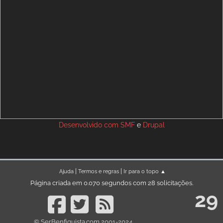
Desenvolvido com
SMF
e
Drupal
|
|
Ajuda
Termos e regras
Ir para o topo ▲
Página criada em 0.070 segundos com 28 solicitações.
29
© SerBenfiquista.com 2001-2024