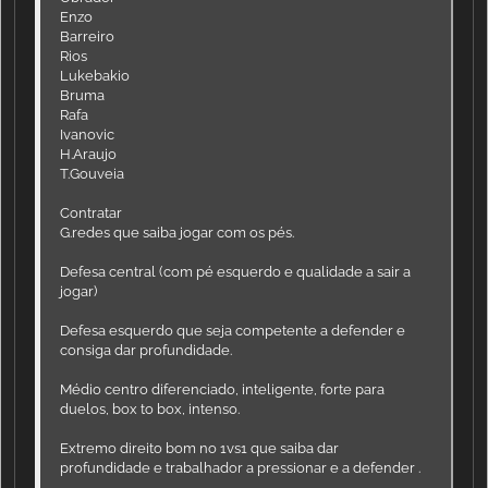
Enzo
Barreiro
Rios
Lukebakio
Bruma
Rafa
Ivanovic
H.Araujo
T.Gouveia
Contratar
G.redes que saiba jogar com os pés.
Defesa central (com pé esquerdo e qualidade a sair a
jogar)
Defesa esquerdo que seja competente a defender e
consiga dar profundidade.
Médio centro diferenciado, inteligente, forte para
duelos, box to box, intenso.
Extremo direito bom no 1vs1 que saiba dar
profundidade e trabalhador a pressionar e a defender .