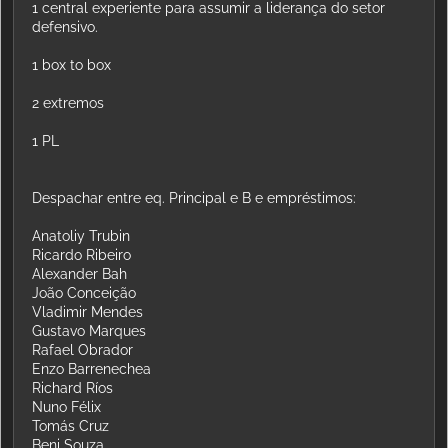
1 central experiente para assumir a liderança do setor
defensivo.
1 box to box
2 extremos
1 PL
Despachar entre eq. Principal e B e empréstimos:
Anatoliy Trubin
Ricardo Ribeiro
Alexander Bah
João Conceição
Vladimir Mendes
Gustavo Marques
Rafael Obrador
Enzo Barrenechea
Richard Ríos
Nuno Félix
Tomás Cruz
Beni Souza