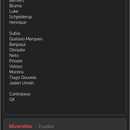
Barreiro
Bruma
Luke
Schjelderup
Henrique
Subia:
Gustavo Marques
Banjaqui
Obrador
Neto
Prioste
Veloso
Moreira
Tiago Gouveia
Jaden Umeh
Contratava:
GK
Silveralho
Eusébio