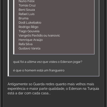
Nuno Félix
Tomás Cruz
Beni Souza
Rafael Luis
Bruma
Dodi Lukebakio
Rodrigo Rêgo
Tiago Gouveia
Vangelis Pavlidis ou Ivanovic
Henrique Araújo
Rafa Silva
Gustavo Varela
qual foi a ultima vez que vistes o Ederson jogar?
é que o homem está um frangueiro
Antigamente so Guarda redes quanto mais velhos mais
experiência e maior parte qualidade, o Ederson na Turquia
está a dar com cada casa...