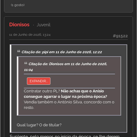
(1 gosto)
Dionisos
Juvenil
11 de Junho de 2026, 13:24
#91522
Citação de: pipi em 11 de Junho de 2026, 12:22
Citação de: Dionisos em 11 de Junho de 2026,
11:04
EXPANDIR...
Contratar outro PL?
Não achas que o Anísio
consegue agarrar o lugar na próxima época?
Vendia também o António Silva, concordo com o
resto.
Qual lugar? O de titular?
Suplente, pelo menos no início da época, se lhe derem