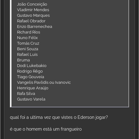
João Conceição
Vladimir Mendes
Gustavo Marques
Rafael Obrador
Enzo Barrenechea
Richard Ríos
Nuno Félix
Tomás Cruz
Beni Souza
Rafael Luis
Bruma
Dodi Lukebakio
Rodrigo Rêgo
Tiago Gouveia
Vangelis Pavlidis ou Ivanovic
Henrique Araújo
Rafa Silva
Gustavo Varela
qual foi a ultima vez que vistes o Ederson jogar?
é que o homem está um frangueiro