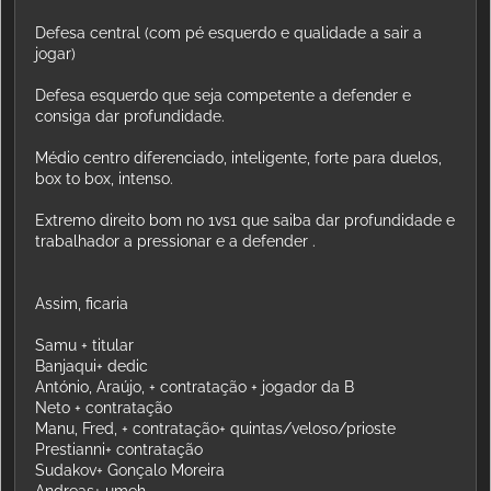
Defesa central (com pé esquerdo e qualidade a sair a
jogar)
Defesa esquerdo que seja competente a defender e
consiga dar profundidade.
Médio centro diferenciado, inteligente, forte para duelos,
box to box, intenso.
Extremo direito bom no 1vs1 que saiba dar profundidade e
trabalhador a pressionar e a defender .
Assim, ficaria
Samu + titular
Banjaqui+ dedic
António, Araújo, + contratação + jogador da B
Neto + contratação
Manu, Fred, + contratação+ quintas/veloso/prioste
Prestianni+ contratação
Sudakov+ Gonçalo Moreira
Andreas+ umeh