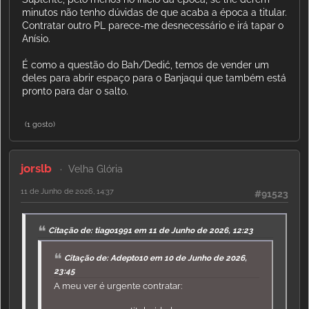
minutos não tenho dúvidas de que acaba a época a titular.
Contratar outro PL parece-me desnecessário e irá tapar o
Anísio.
É como a questão do Bah/Dedić, temos de vender um
deles para abrir espaço para o Banjaqui que também está
pronto para dar o salto.
(1 gosto)
jorslb
Velha Glória
11 de Junho de 2026, 14:37
#91523
Citação de: tiago1991 em 11 de Junho de 2026, 12:23
Citação de: Adepto10 em 10 de Junho de 2026,
23:45
A meu ver é urgente contratar: