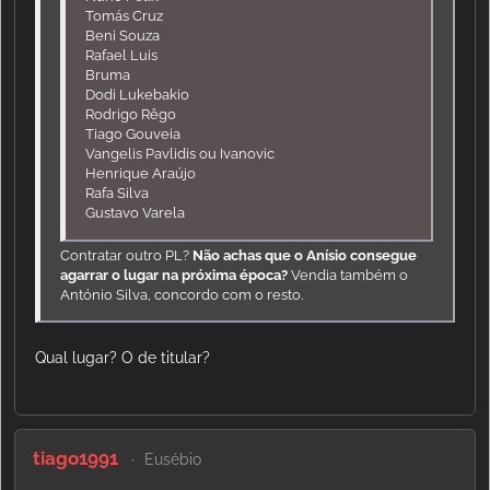
Tomás Cruz
Beni Souza
Rafael Luis
Bruma
Dodi Lukebakio
Rodrigo Rêgo
Tiago Gouveia
Vangelis Pavlidis ou Ivanovic
Henrique Araújo
Rafa Silva
Gustavo Varela
Contratar outro PL?
Não achas que o Anísio consegue
agarrar o lugar na próxima época?
Vendia também o
António Silva, concordo com o resto.
Qual lugar? O de titular?
tiago1991
Eusébio