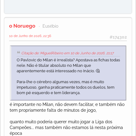
o Noruego
Eusébio
10 de Junho de 2026, 22:36
#174302
Citação de: MiguelRibeiro em 10 de Junho de 2026, 21:17
O Pavlovic do Milan é irrealista? Apostava as fichas todas
nele. Não é titular absoluto no Milan que
aparentemente está interessado no Inácio. 🤔
Para-lhe o cérebro algumas vezes, mas é muito
impetuoso, ganha praticamente todos os duelos, tem
bom pé esquerdo e tem liderança.
é importante no Milan, não devem facilitar, e também não
tem propriamente falta de minutos de jogo,
quanto muito poderia querer muito jogar a Liga dos
Campeões... mas também não estamos lá nesta próxima
época