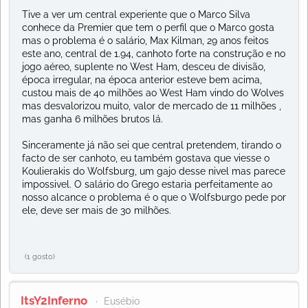
Tive a ver um central experiente que o Marco Silva
conhece da Premier que tem o perfil que o Marco gosta
mas o problema é o salário, Max Kilman, 29 anos feitos
este ano, central de 1.94, canhoto forte na construção e no
jogo aéreo, suplente no West Ham, desceu de divisão,
época irregular, na época anterior esteve bem acima,
custou mais de 40 milhões ao West Ham vindo do Wolves
mas desvalorizou muito, valor de mercado de 11 milhões ,
mas ganha 6 milhões brutos lá.
Sinceramente já não sei que central pretendem, tirando o
facto de ser canhoto, eu também gostava que viesse o
Koulierakis do Wolfsburg, um gajo desse nivel mas parece
impossivel. O salário do Grego estaria perfeitamente ao
nosso alcance o problema é o que o Wolfsburgo pede por
ele, deve ser mais de 30 milhões.
(1 gosto)
ItsY2Inferno
Eusébio