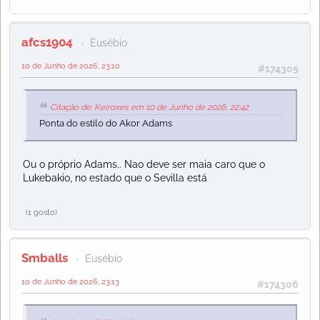
afcs1904
Eusébio
10 de Junho de 2026, 23:10
#174305
Citação de: Keiroxes em 10 de Junho de 2026, 22:42
Ponta do estilo do Akor Adams
Ou o próprio Adams.. Nao deve ser maia caro que o
Lukebakio, no estado que o Sevilla está
(1 gosto)
Smballs
Eusébio
10 de Junho de 2026, 23:13
#174306