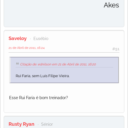
Akesso!
Saveloy
Eusébio
21 de Abril de 2011, 16:24
#51
Citação de: ednilson em 21 de Abril de 2011, 16:20
Rui Faria, sem Luis Filipe Vieira.
Esse Rui Faria é bom treinador?
Rusty Ryan
Sénior