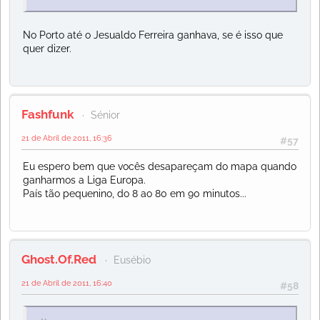
No Porto até o Jesualdo Ferreira ganhava, se é isso que
quer dizer.
Fashfunk
Sénior
21 de Abril de 2011, 16:36
#57
Eu espero bem que vocês desapareçam do mapa quando
ganharmos a Liga Europa.
País tão pequenino, do 8 ao 80 em 90 minutos...
Ghost.Of.Red
Eusébio
21 de Abril de 2011, 16:40
#58