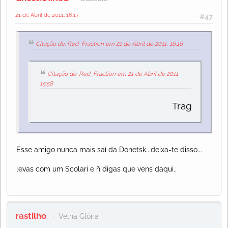
21 de Abril de 2011, 16:17
#47
Citação de: Red_Fraction em 21 de Abril de 2011, 16:16
Citação de: Red_Fraction em 21 de Abril de 2011,
15:58
Tragam o Luces
Esse amigo nunca mais saí da Donetsk...deixa-te disso...
levas com um Scolari e ñ digas que vens daqui..
rastilho
Velha Glória