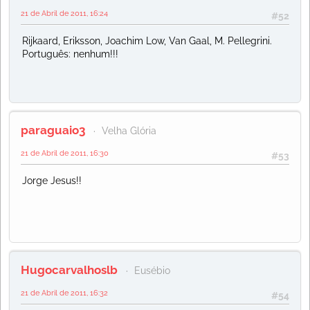
21 de Abril de 2011, 16:24
#52
Rijkaard, Eriksson, Joachim Low, Van Gaal, M. Pellegrini.
Português: nenhum!!!
paraguaio3
Velha Glória
21 de Abril de 2011, 16:30
#53
Jorge Jesus!!
Hugocarvalhoslb
Eusébio
21 de Abril de 2011, 16:32
#54