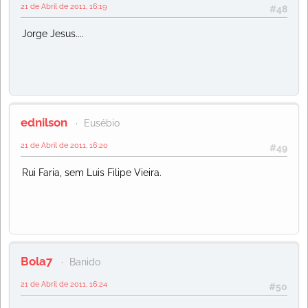
21 de Abril de 2011, 16:19
#48
Jorge Jesus....
ednilson
Eusébio
21 de Abril de 2011, 16:20
#49
Rui Faria, sem Luis Filipe Vieira.
Bola7
Banido
21 de Abril de 2011, 16:24
#50