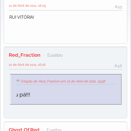
21 de Abril de 2011, 16:05
#45
RUI VITÓRIA!
Red_Fraction
Eusébio
21 de Abril de 2011, 16:16
#46
Citação de: Red_Fraction em 21 de Abril de 2011, 15:58
scu pá!!!
Ghost.Of.Red
Eusébio