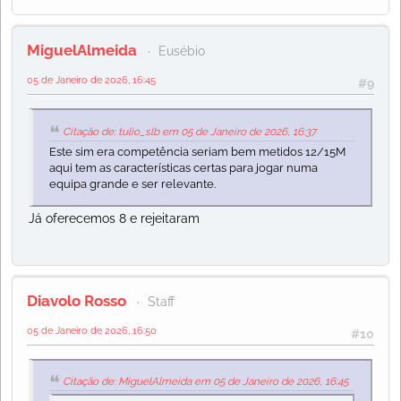
MiguelAlmeida
Eusébio
05 de Janeiro de 2026, 16:45
#9
Citação de: tulio_slb em 05 de Janeiro de 2026, 16:37
Este sim era competência seriam bem metidos 12/15M
aqui tem as características certas para jogar numa
equipa grande e ser relevante.
Já oferecemos 8 e rejeitaram
Diavolo Rosso
Staff
05 de Janeiro de 2026, 16:50
#10
Citação de: MiguelAlmeida em 05 de Janeiro de 2026, 16:45