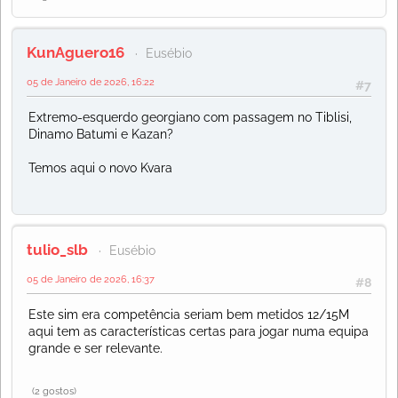
KunAguero16
Eusébio
05 de Janeiro de 2026, 16:22
#7
Extremo-esquerdo georgiano com passagem no Tiblisi,
Dinamo Batumi e Kazan?
Temos aqui o novo Kvara
tulio_slb
Eusébio
05 de Janeiro de 2026, 16:37
#8
Este sim era competência seriam bem metidos 12/15M
aqui tem as características certas para jogar numa equipa
grande e ser relevante.
(2 gostos)