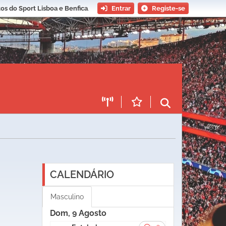
os do Sport Lisboa e Benfica
.
Entrar
Registe-se
CALENDÁRIO
Masculino
Dom, 9 Agosto