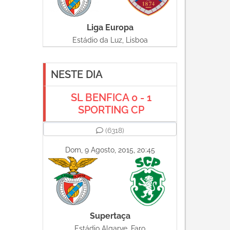
Liga Europa
Estádio da Luz, Lisboa
NESTE DIA
SL BENFICA 0 - 1
SPORTING CP
(6318)
Dom, 9 Agosto, 2015, 20:45
Supertaça
Estádio Algarve, Faro