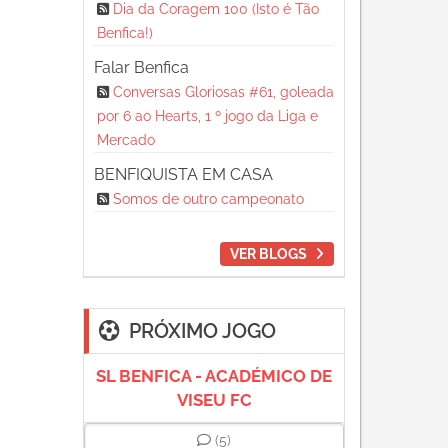
Dia da Coragem 100 (Isto é Tão
Benfica!)
Falar Benfica
Conversas Gloriosas #61, goleada
por 6 ao Hearts, 1 º jogo da Liga e
Mercado
BENFIQUISTA EM CASA
Somos de outro campeonato
VER BLOGS
PRÓXIMO JOGO
SL BENFICA - ACADÉMICO DE
VISEU FC
(5)