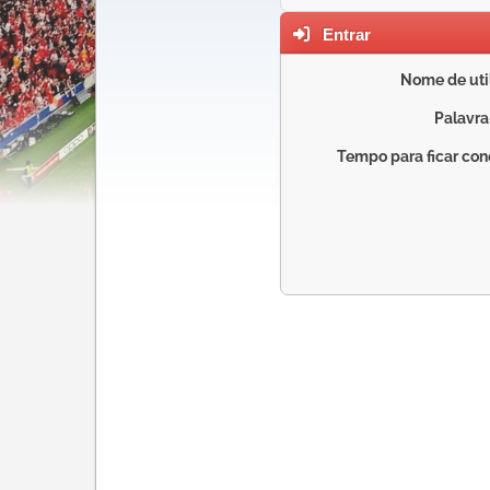
Entrar
Nome de util
Palavra
Tempo para ficar con