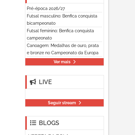
Pré-época 2026/27
Futsal masculino: Benfica conquista
bicampeonato
Futsal feminino: Benfica conquista
campeonato
Canoagem: Medalhas de ouro, prata
e bronze no Campeonato da Europa
Ver mais
LIVE
Seguir stream
BLOGS