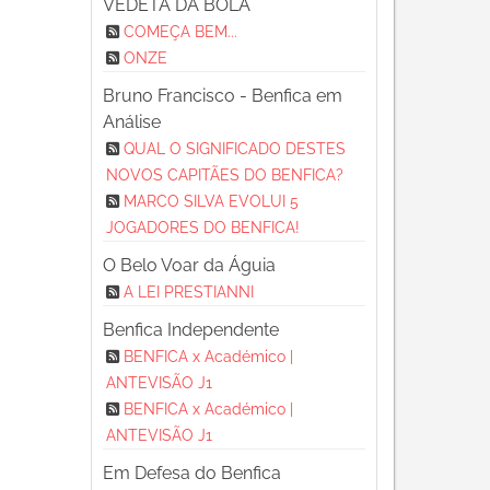
VEDETA DA BOLA
COMEÇA BEM...
ONZE
Bruno Francisco - Benfica em
Análise
QUAL O SIGNIFICADO DESTES
NOVOS CAPITÃES DO BENFICA?
MARCO SILVA EVOLUI 5
JOGADORES DO BENFICA!
O Belo Voar da Águia
A LEI PRESTIANNI
Benfica Independente
BENFICA x Académico |
ANTEVISÃO J1
BENFICA x Académico |
ANTEVISÃO J1
Em Defesa do Benfica