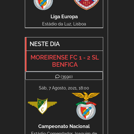
Liga Europa
Estádio da Luz, Lisboa
NESTE DIA
MOREIRENSE FC 1 - 2 SL
BENFICA
(3590)
Sáb, 7 Agosto, 2021, 18:00
Campeonato Nacional
Estádio Comendador Joaquim de