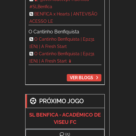
#SLBenfica
BENFICA x Hearts | ANTEVISÃO
ACESSO LE
O Cantinho Benfiquista
O Cantinho Benfiquista | Ep231
[EN] | A Fresh Start
O Cantinho Benfiquista | Ep231
[EN] | A Fresh Start 📱
VER BLOGS
PRÓXIMO JOGO
SL BENFICA - ACADÉMICO DE
VISEU FC
(5)