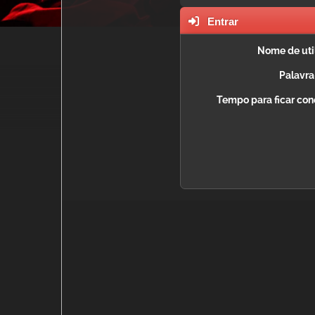
Entrar
Nome de util
Palavra
Tempo para ficar con