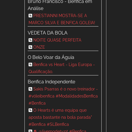
Bruno Francisco - Benfica em
Análise
PRESTIANNI MOSTRA-SE A
MARCO SILVA E BENFICA GOLEIA!
VEDETA DA BOLA
NOITE QUASE PERFEITA
ONZE
O Belo Voar da Águia
Benfica vs Heart - Liga Europa -
Qualificação.
Benfica Independente
Sakis Psarras é o novo treinador -
#vóleibenfica #ModalidadesBenfica
#Benfica
O Hearts é uma equipa que
aposta bastante na bola parada"
#Benfica #SLBenfica
🫂 @livemodetv.pt #Benfica