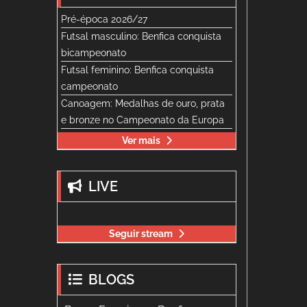
Pré-época 2026/27
Futsal masculino: Benfica conquista
bicampeonato
Futsal feminino: Benfica conquista
campeonato
Canoagem: Medalhas de ouro, prata
e bronze no Campeonato da Europa
Ver mais
LIVE
Seguir stream
BLOGS