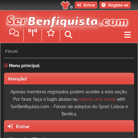
Entrar
Registe-se
Fórum
Menu principal
Atenção!
Apenas membros registados podem aceder a esta seção.
Por favor, faça o login abaixo ou
registe uma conta
with
SerBenfiquista.com - Fórum de adeptos do Sport Lisboa e
Benfica
Entrar