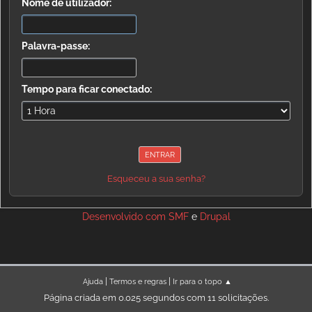
Nome de utilizador:
Palavra-passe:
Tempo para ficar conectado:
Esqueceu a sua senha?
Desenvolvido com
SMF
e
Drupal
|
|
Ajuda
Termos e regras
Ir para o topo ▲
Página criada em 0.025 segundos com 11 solicitações.