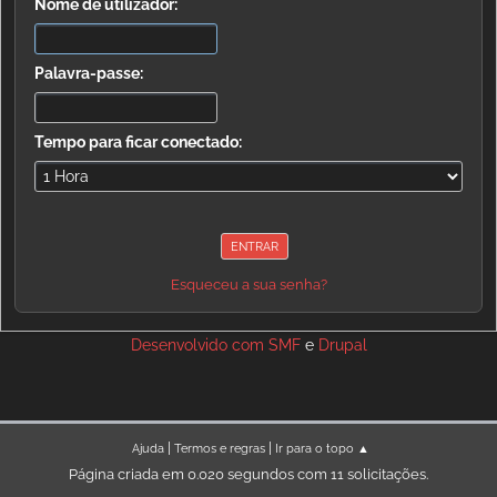
Nome de utilizador:
Palavra-passe:
Tempo para ficar conectado:
Esqueceu a sua senha?
Desenvolvido com
SMF
e
Drupal
|
|
Ajuda
Termos e regras
Ir para o topo ▲
Página criada em 0.020 segundos com 11 solicitações.