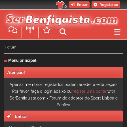
Entrar
Registe-se
Fórum
Menu principal
Atenção!
Apenas membros registados podem aceder a esta seção.
Por favor, faça o login abaixo ou
registe uma conta
with
SerBenfiquista.com - Fórum de adeptos do Sport Lisboa e
Benfica
Entrar