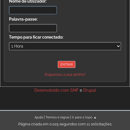
Nome de utilizador:
Palavra-passe:
Tempo para ficar conectado:
Esqueceu a sua senha?
Desenvolvido com
SMF
e
Drupal
|
|
Ajuda
Termos e regras
Ir para o topo ▲
Página criada em 0.025 segundos com 11 solicitações.