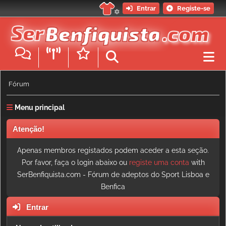
Entrar
Registe-se
Fórum
Menu principal
Atenção!
Apenas membros registados podem aceder a esta seção.
Por favor, faça o login abaixo ou
registe uma conta
with
SerBenfiquista.com - Fórum de adeptos do Sport Lisboa e
Benfica
Entrar