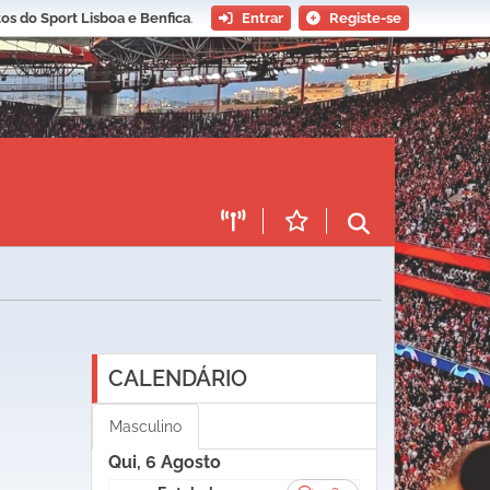
os do Sport Lisboa e Benfica
.
Entrar
Registe-se
CALENDÁRIO
Masculino
Qui, 6 Agosto