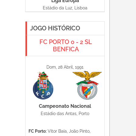
Liga Europa
Estádio da Luz, Lisboa
JOGO HISTÓRICO
FC PORTO 0 - 2 SL
BENFICA
Dom, 28 Abril, 1991
Campeonato Nacional
Estádio das Antas, Porto
FC Porto:
Vítor Baía, João Pinto,