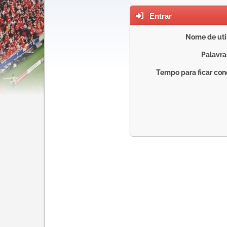
Entrar
Nome de util
Palavra
Tempo para ficar con