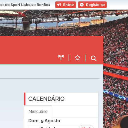
os do Sport Lisboa e Benfica
.
Entrar
Registe-se
CALENDÁRIO
Masculino
Dom, 9 Agosto