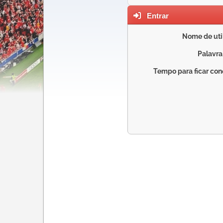
Entrar
Nome de util
Palavra
Tempo para ficar con