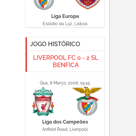
Liga Europa
Estádio da Luz, Lisboa
JOGO HISTÓRICO
LIVERPOOL FC 0 - 2 SL
BENFICA
Qua, 8 Março, 2006, 19:45
Liga dos Campeões
Anfield Road, Liverpool