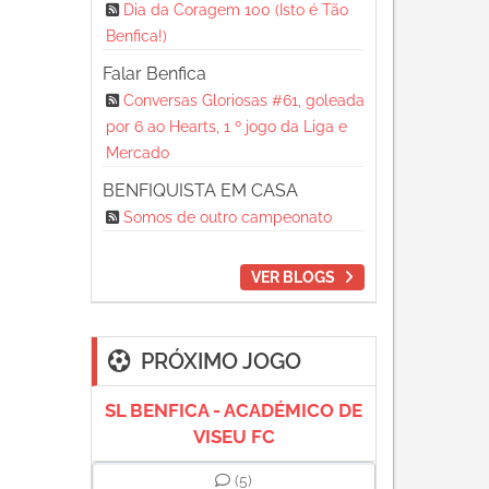
Dia da Coragem 100 (Isto é Tão
Benfica!)
Falar Benfica
Conversas Gloriosas #61, goleada
por 6 ao Hearts, 1 º jogo da Liga e
Mercado
BENFIQUISTA EM CASA
Somos de outro campeonato
VER BLOGS
PRÓXIMO JOGO
SL BENFICA - ACADÉMICO DE
VISEU FC
(5)