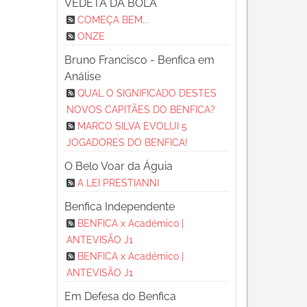
VEDETA DA BOLA
COMEÇA BEM...
ONZE
Bruno Francisco - Benfica em
Análise
QUAL O SIGNIFICADO DESTES
NOVOS CAPITÃES DO BENFICA?
MARCO SILVA EVOLUI 5
JOGADORES DO BENFICA!
O Belo Voar da Águia
A LEI PRESTIANNI
Benfica Independente
BENFICA x Académico |
ANTEVISÃO J1
BENFICA x Académico |
ANTEVISÃO J1
Em Defesa do Benfica