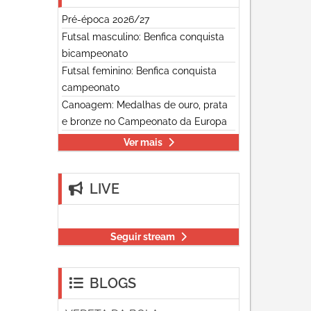
Pré-época 2026/27
Futsal masculino: Benfica conquista
bicampeonato
Futsal feminino: Benfica conquista
campeonato
Canoagem: Medalhas de ouro, prata
e bronze no Campeonato da Europa
Ver mais
LIVE
Seguir stream
BLOGS