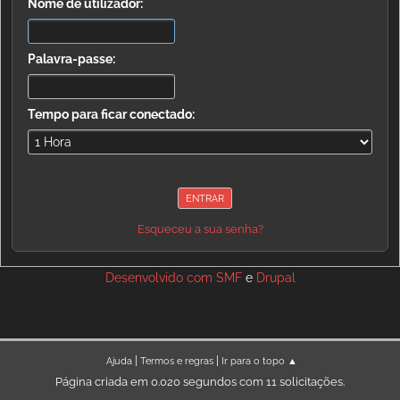
Nome de utilizador:
Palavra-passe:
Tempo para ficar conectado:
Esqueceu a sua senha?
Desenvolvido com
SMF
e
Drupal
|
|
Ajuda
Termos e regras
Ir para o topo ▲
Página criada em 0.020 segundos com 11 solicitações.