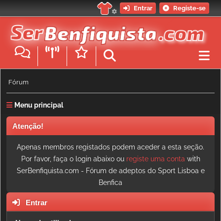
Entrar
Registe-se
Fórum
Menu principal
Atenção!
Apenas membros registados podem aceder a esta seção.
Por favor, faça o login abaixo ou
registe uma conta
with
SerBenfiquista.com - Fórum de adeptos do Sport Lisboa e
Benfica
Entrar