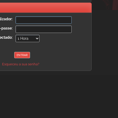
izador:
-passe:
ectado:
Esqueceu a sua senha?