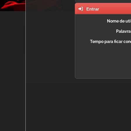
Entrar
Nome de util
Palavra
Tempo para ficar con