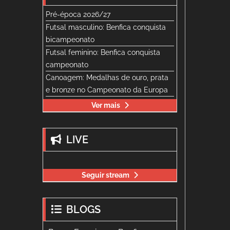
Pré-época 2026/27
Futsal masculino: Benfica conquista
bicampeonato
Futsal feminino: Benfica conquista
campeonato
Canoagem: Medalhas de ouro, prata
e bronze no Campeonato da Europa
Ver mais
LIVE
Seguir stream
BLOGS