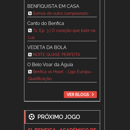
BENFIQUISTA EM CASA
Somos de outro campeonato
Canto do Benfica
T2, Ep. 3 | O coração que bate na
Luz
VEDETA DA BOLA
NOITE QUASE PERFEITA
O Belo Voar da Águia
Benfica vs Heart - Liga Europa -
Qualificação.
VER BLOGS
PRÓXIMO JOGO