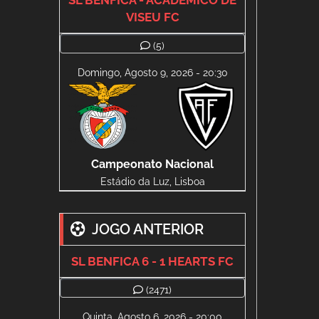
SL BENFICA - ACADÉMICO DE
VISEU FC
(5)
Domingo, Agosto 9, 2026 - 20:30
Campeonato Nacional
Estádio da Luz, Lisboa
JOGO ANTERIOR
SL BENFICA 6 - 1 HEARTS FC
(2471)
Quinta, Agosto 6, 2026 - 20:00