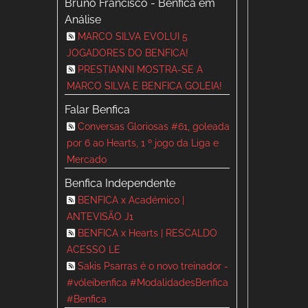
Bruno Francisco - Benfica em
Análise
MARCO SILVA EVOLUI 5
JOGADORES DO BENFICA!
PRESTIANNI MOSTRA-SE A
MARCO SILVA E BENFICA GOLEIA!
Falar Benfica
Conversas Gloriosas #61, goleada
por 6 ao Hearts, 1 º jogo da Liga e
Mercado
Benfica Independente
BENFICA x Académico |
ANTEVISÃO J1
BENFICA x Hearts | RESCALDO
ACESSO LE
Sakis Psarras é o novo treinador -
#vóleibenfica #ModalidadesBenfica
#Benfica