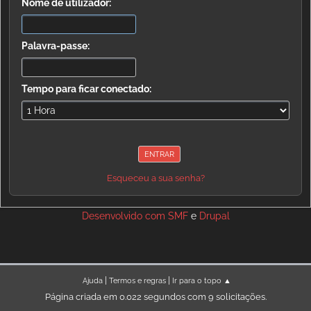
Nome de utilizador:
Palavra-passe:
Tempo para ficar conectado:
Esqueceu a sua senha?
Desenvolvido com
SMF
e
Drupal
|
|
Ajuda
Termos e regras
Ir para o topo ▲
Página criada em 0.022 segundos com 9 solicitações.