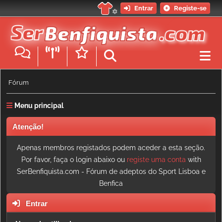
Entrar
Registe-se
Fórum
Menu principal
Atenção!
Apenas membros registados podem aceder a esta seção.
Por favor, faça o login abaixo ou
registe uma conta
with
SerBenfiquista.com - Fórum de adeptos do Sport Lisboa e
Benfica
Entrar