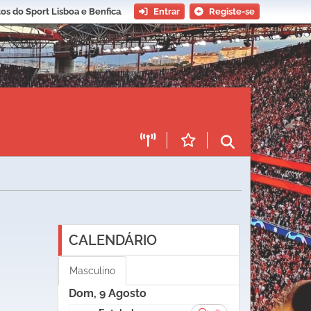
os do Sport Lisboa e Benfica
.
Entrar
Registe-se
CALENDÁRIO
Masculino
Dom, 9 Agosto