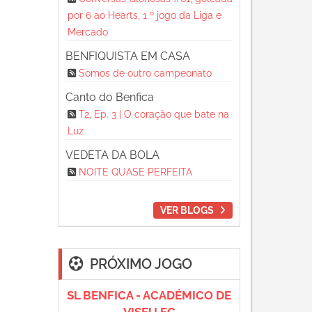
por 6 ao Hearts, 1 º jogo da Liga e
Mercado
BENFIQUISTA EM CASA
Somos de outro campeonato
Canto do Benfica
T2, Ep. 3 | O coração que bate na
Luz
VEDETA DA BOLA
NOITE QUASE PERFEITA
VER BLOGS
PRÓXIMO JOGO
SL BENFICA - ACADÉMICO DE