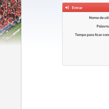
Entrar
Nome de util
Palavra
Tempo para ficar con