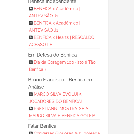
Benfica Independente
BENFICA x Académico |
ANTEVISÃO J1
BENFICA x Académico |
ANTEVISÃO J1
BENFICA x Hearts | RESCALDO
ACESSO LE
Em Defesa do Benfica
Dia da Coragem 100 (Isto é Tão
Benfica!)
Bruno Francisco - Benfica em
Análise
MARCO SILVA EVOLUI 5
JOGADORES DO BENFICA!
PRESTIANNI MOSTRA-SE A
MARCO SILVA E BENFICA GOLEIA!
Falar Benfica
Conversas Gloriosas #61, goleada