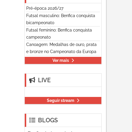
Pré-época 2026/27
Futsal masculino: Benfica conquista
bicampeonato
Futsal feminino: Benfica conquista
campeonato
Canoagem: Medalhas de ouro, prata
e bronze no Campeonato da Europa
Ver mais
LIVE
Seguir stream
BLOGS