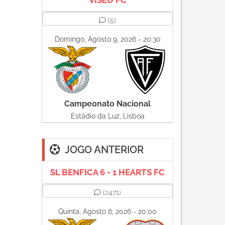
VISEU FC
(5)
Domingo, Agosto 9, 2026 - 20:30
Campeonato Nacional
Estádio da Luz, Lisboa
JOGO ANTERIOR
SL BENFICA 6 - 1 HEARTS FC
(2471)
Quinta, Agosto 6, 2026 - 20:00