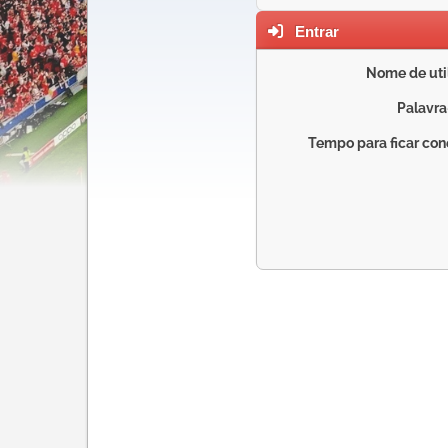
Entrar
Nome de util
Palavra
Tempo para ficar con