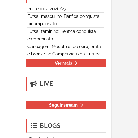
Pré-época 2026/27
Futsal masculino: Benfica conquista
bicampeonato
Futsal feminino: Benfica conquista
campeonato
Canoagem: Medalhas de ouro, prata
e bronze no Campeonato da Europa
Ver mais
LIVE
Seguir stream
BLOGS