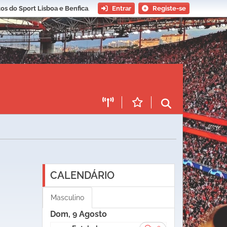
os do Sport Lisboa e Benfica
.
Entrar
Registe-se
CALENDÁRIO
Masculino
Dom, 9 Agosto