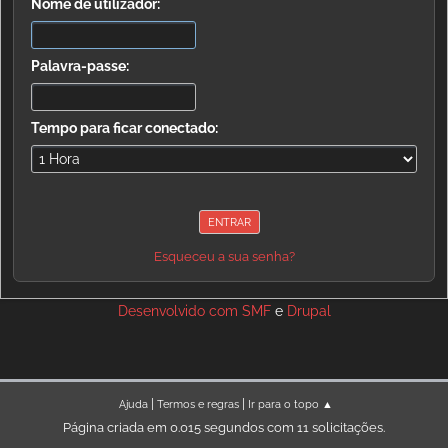
Nome de utilizador:
Palavra-passe:
Tempo para ficar conectado:
Esqueceu a sua senha?
Desenvolvido com
SMF
e
Drupal
|
|
Ajuda
Termos e regras
Ir para o topo ▲
Página criada em 0.015 segundos com 11 solicitações.