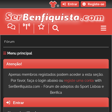
Entrar
Registe-se
Fórum
Menu principal
Atenção!
Apenas membros registados podem aceder a esta seção.
Por favor, faça o login abaixo ou
registe uma conta
with
SerBenfiquista.com - Fórum de adeptos do Sport Lisboa e
Benfica
Entrar