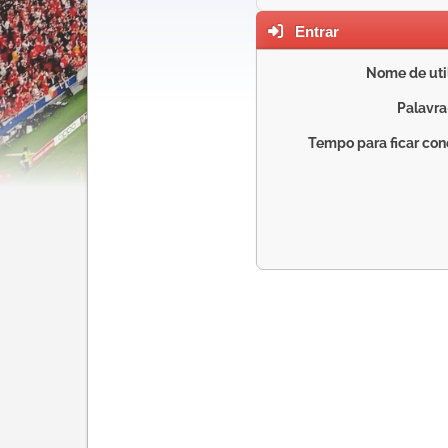
Entrar
Nome de util
Palavra
Tempo para ficar con