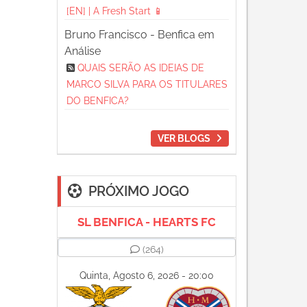
[EN] | A Fresh Start 📱
Bruno Francisco - Benfica em
Análise
QUAIS SERÃO AS IDEIAS DE
MARCO SILVA PARA OS TITULARES
DO BENFICA?
VER BLOGS
PRÓXIMO JOGO
SL BENFICA - HEARTS FC
(264)
Quinta, Agosto 6, 2026 - 20:00