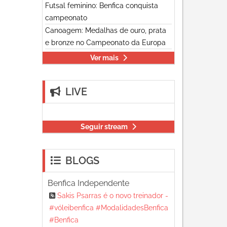
Futsal feminino: Benfica conquista
campeonato
Canoagem: Medalhas de ouro, prata
e bronze no Campeonato da Europa
Ver mais
LIVE
Seguir stream
BLOGS
Benfica Independente
Sakis Psarras é o novo treinador -
#vóleibenfica #ModalidadesBenfica
#Benfica