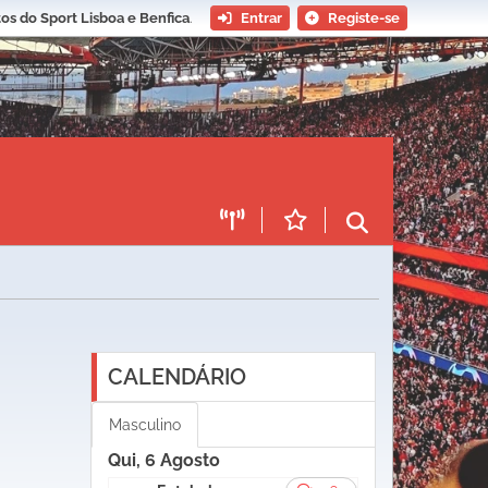
os do Sport Lisboa e Benfica
.
Entrar
Registe-se
CALENDÁRIO
Masculino
Qui, 6 Agosto