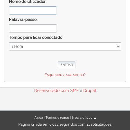
Nome de utilizador:
Palavra-passe:
Tempo para ficar conectado:
Esqueceu a sua senha?
Desenvolvido com
SMF
e
Drupal
|
|
Ajuda
Termos e regras
Ir para o topo ▲
Página criada em 0.022 segundos com 11 solicitações.