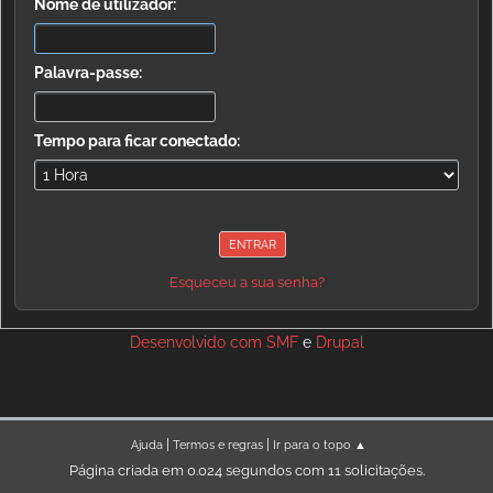
Nome de utilizador:
Palavra-passe:
Tempo para ficar conectado:
Esqueceu a sua senha?
Desenvolvido com
SMF
e
Drupal
|
|
Ajuda
Termos e regras
Ir para o topo ▲
Página criada em 0.024 segundos com 11 solicitações.