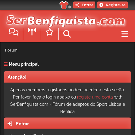
Entrar
Registe-se
Fórum
Menu principal
Atenção!
Apenas membros registados podem aceder a esta seção.
Por favor, faça o login abaixo ou
registe uma conta
with
SerBenfiquista.com - Fórum de adeptos do Sport Lisboa e
Benfica
Entrar