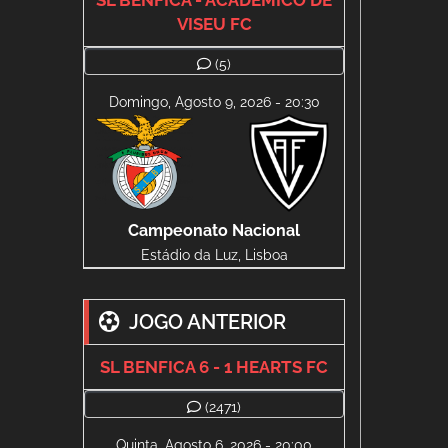
SL BENFICA - ACADÉMICO DE
VISEU FC
(5)
Domingo, Agosto 9, 2026 - 20:30
Campeonato Nacional
Estádio da Luz, Lisboa
JOGO ANTERIOR
SL BENFICA 6 - 1 HEARTS FC
(2471)
Quinta, Agosto 6, 2026 - 20:00