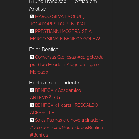
Bruno Francisco - Benfica em
Análise
MARCO SILVA EVOLUI 5
JOGADORES DO BENFICA!
PRESTIANNI MOSTRA-SE A
MARCO SILVA E BENFICA GOLEIA!
Falar Benfica
Conversas Gloriosas #61, goleada
por 6 ao Hearts, 1 º jogo da Liga e
Mercado
Benfica Independente
BENFICA x Académico |
ANTEVISÃO J1
BENFICA x Hearts | RESCALDO
ACESSO LE
Sakis Psarras é o novo treinador -
#vóleibenfica #ModalidadesBenfica
#Benfica