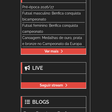
Pré-época 2026/27
Futsal masculino: Benfica conquista
bicampeonato
Futsal feminino: Benfica conquista
campeonato
Canoagem: Medalhas de ouro, prata
e bronze no Campeonato da Europa
Ver mais
LIVE
Seguir stream
BLOGS