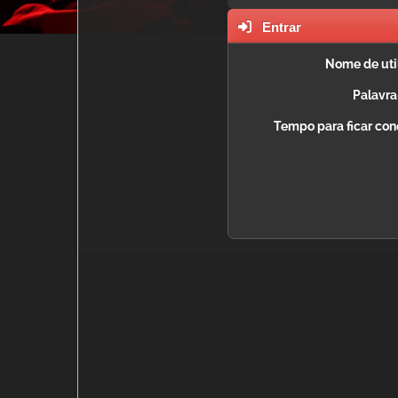
Entrar
Nome de util
Palavra
Tempo para ficar con