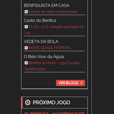
BENFIQUISTA EM CASA
Somos de outro campeonato
Canto do Benfica
T2, Ep. 3 | O coração que bate na
Luz
VEDETA DA BOLA
NOITE QUASE PERFEITA
O Belo Voar da Águia
Benfica vs Heart - Liga Europa -
Qualificação.
VER BLOGS
PRÓXIMO JOGO