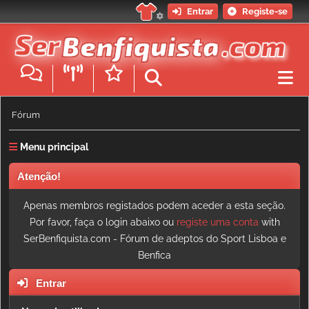
Entrar
Registe-se
Fórum
Menu principal
Atenção!
Apenas membros registados podem aceder a esta seção.
Por favor, faça o login abaixo ou
registe uma conta
with
SerBenfiquista.com - Fórum de adeptos do Sport Lisboa e
Benfica
Entrar