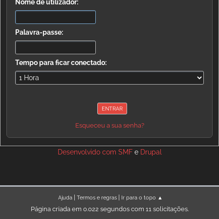
Nome de utilizador:
Palavra-passe:
Tempo para ficar conectado:
Esqueceu a sua senha?
Desenvolvido com
SMF
e
Drupal
|
|
Ajuda
Termos e regras
Ir para o topo ▲
Página criada em 0.022 segundos com 11 solicitações.