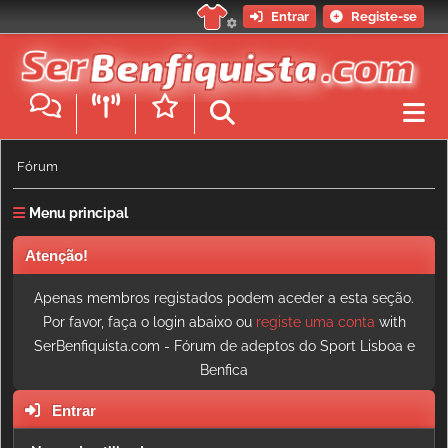
Entrar
Registe-se
Fórum
Menu principal
Atenção!
Apenas membros registados podem aceder a esta seção.
Por favor, faça o login abaixo ou
registe uma conta
with
SerBenfiquista.com - Fórum de adeptos do Sport Lisboa e
Benfica
Entrar