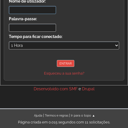
Nome de utilizador:
Palavra-passe:
Tempo para ficar conectado:
Esqueceu a sua senha?
Desenvolvido com
SMF
e
Drupal
|
|
Ajuda
Termos e regras
Ir para o topo ▲
Página criada em 0.015 segundos com 11 solicitações.