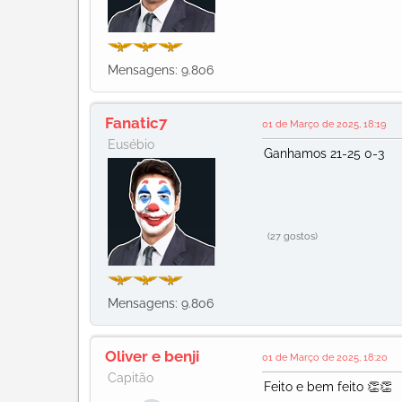
Mensagens: 9.806
Fanatic7
01 de Março de 2025, 18:19
Eusébio
Ganhamos 21-25 0-3
(27 gostos)
Mensagens: 9.806
Oliver e benji
01 de Março de 2025, 18:20
Capitão
Feito e bem feito 👏👏