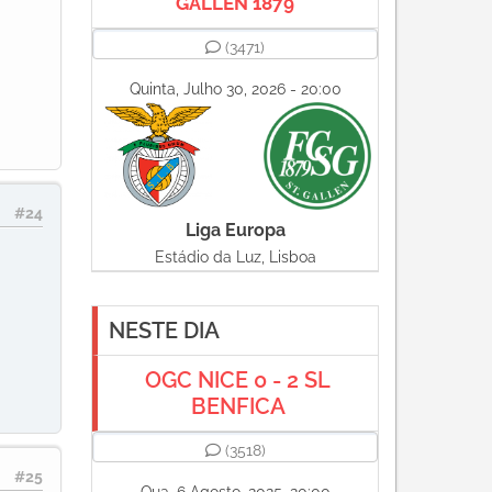
GALLEN 1879
(3471)
Quinta, Julho 30, 2026 - 20:00
#24
Liga Europa
Estádio da Luz, Lisboa
NESTE DIA
OGC NICE 0 - 2 SL
BENFICA
(3518)
#25