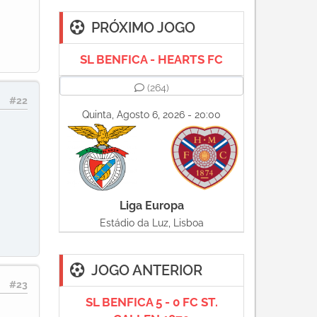
PRÓXIMO JOGO
SL BENFICA - HEARTS FC
(264)
#22
Quinta, Agosto 6, 2026 - 20:00
Liga Europa
Estádio da Luz, Lisboa
JOGO ANTERIOR
#23
SL BENFICA 5 - 0 FC ST.