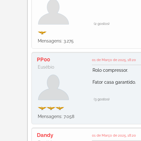
(2 gostos)
Mensagens: 3.275
PP00
01 de Março de 2025, 18:20
Eusébio
Rolo compressor.
Fator casa garantido.
(3 gostos)
Mensagens: 7.058
Dandy
01 de Março de 2025, 18:20