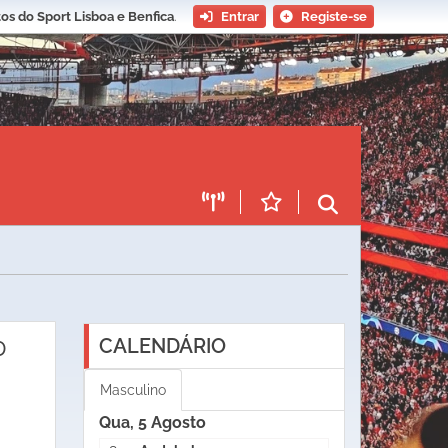
os do Sport Lisboa e Benfica
.
Entrar
Registe-se
0
CALENDÁRIO
Masculino
Qua, 5 Agosto