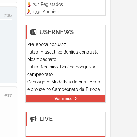
263 Registados
1330 Anónimo
#16
USERNEWS
Pré-época 2026/27
Futsal masculino: Benfica conquista
bicampeonato
Futsal feminino: Benfica conquista
campeonato
Canoagem: Medalhas de ouro, prata
e bronze no Campeonato da Europa
#17
Ver mais
LIVE