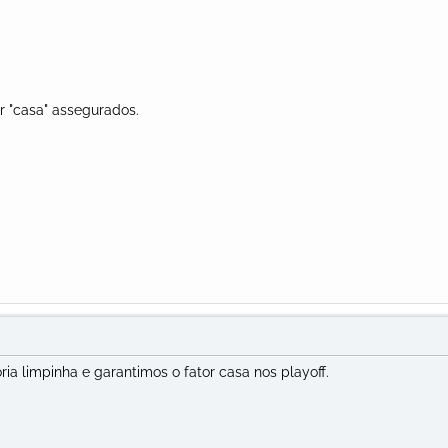
r "casa" assegurados.
ória limpinha e garantimos o fator casa nos playoff.