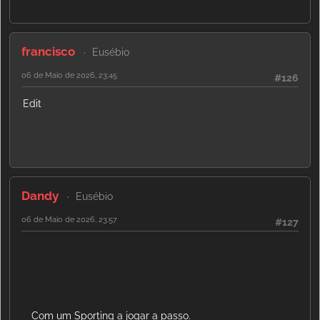
francisco
Eusébio
06 de Maio de 2026, 23:45
#126
Edit
Dandy
Eusébio
06 de Maio de 2026, 23:57
#127
Com um Sporting a jogar a passo.