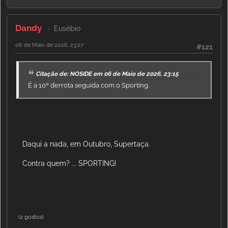
Dandy
Eusébio
06 de Maio de 2026, 23:27
#121
Citação de: NOSIDE em 06 de Maio de 2026, 23:15
É a 10º derrota seguida com o Sporting.
Daqui a nada, em Outubro, Supertaça.
Contra quem? ... SPORTING!
(2 gostos)