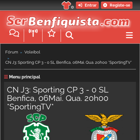
Entrar
Registe-se
Fórum
Voleibol
►
►
CN J3: Sporting CP 3 - 0 SL Benfica, 06Mai. Qua. 20h00 *SportingTV*
Menu principal
CN J3: Sporting CP 3 - 0 SL
Benfica, 06Mai. Qua. 20h00
*SportingTV*