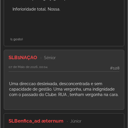
Inferioridade total. Nossa.
(1 gosto)
SLB1NAÇAO
Sénior
07 de Maio de 2026, 00:04
#128
Uma direccao desleixada, desconcentrada e sem
capacidade de gestão. Uma vergonha, uma indignidade
com o passado do Clube. RUA , tenham vergonha na cara.
SLBenfica_ad æternum
Júnior