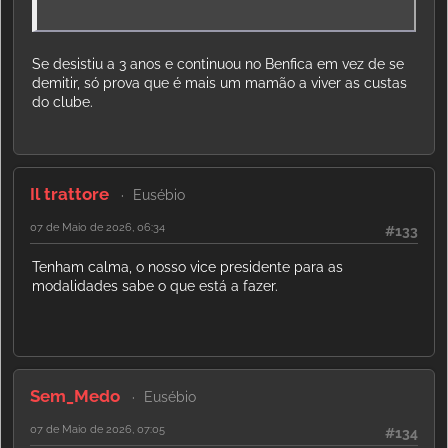
Se desistiu a 3 anos e continuou no Benfica em vez de se
demitir, só prova que é mais um mamão a viver as custas
do clube.
Il trattore
Eusébio
07 de Maio de 2026, 06:34
#133
Tenham calma, o nosso vice presidente para as
modalidades sabe o que está a fazer.
Sem_Medo
Eusébio
07 de Maio de 2026, 07:05
#134