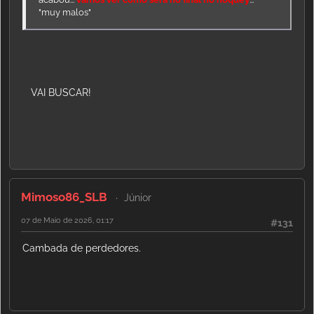
"muy malos"
VAI BUSCAR!
Mimoso86_SLB
Júnior
07 de Maio de 2026, 01:17
#131
Cambada de perdedores.