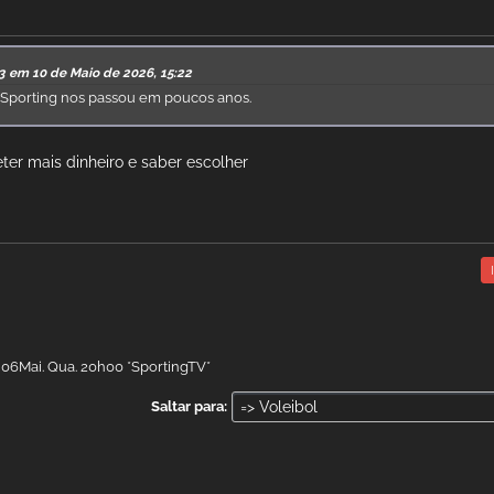
3 em 10 de Maio de 2026, 15:22
 Sporting nos passou em poucos anos.
eter mais dinheiro e saber escolher
, 06Mai. Qua. 20h00 *SportingTV*
Saltar para