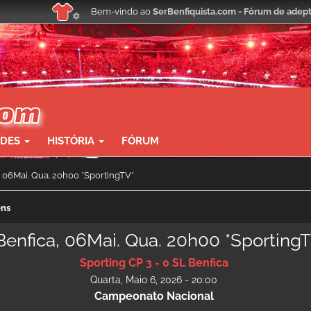
Bem-vindo ao
SerBenfiquista.com - Fórum de adept
ADES
HISTÓRIA
FÓRUM
, 06Mai. Qua. 20h00 *SportingTV*
ens
 Benfica, 06Mai. Qua. 20h00 *Sporting
Sporting CP 3 - 0 SL Benfica
Quarta, Maio 6, 2026 - 20:00
Campeonato Nacional