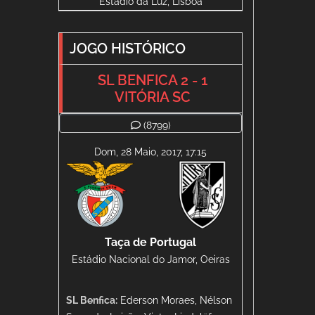
Estádio da Luz, Lisboa
JOGO HISTÓRICO
SL BENFICA 2 - 1
VITÓRIA SC
(8799)
Dom, 28 Maio, 2017, 17:15
Taça de Portugal
Estádio Nacional do Jamor, Oeiras
SL Benfica:
Ederson Moraes, Nélson