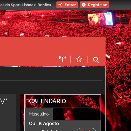
os do Sport Lisboa e Benfica
.
Entrar
Registe-se
TV*
CALENDÁRIO
Masculino
Qui, 6 Agosto