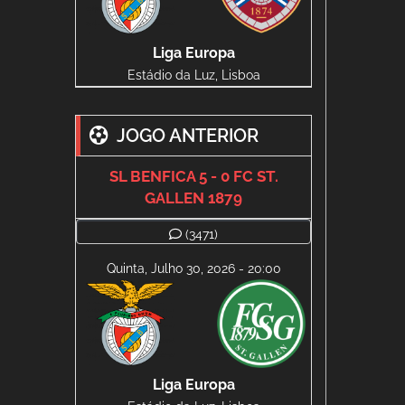
Liga Europa
Estádio da Luz, Lisboa
JOGO ANTERIOR
SL BENFICA 5 - 0 FC ST.
GALLEN 1879
(3471)
Quinta, Julho 30, 2026 - 20:00
Liga Europa