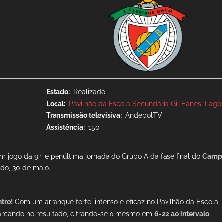
Estado
Realizado
Local
Pavilhão da Escola Secundária Gil Eanes, Lago
Transmissão televisiva
AndebolTV
Assistência
150
, em jogo da 9.ª e penúltima jornada do Grupo A da fase final do
Camp
do, 30 de maio.
tro!
Com um arranque forte, intenso e eficaz no Pavilhão da Escola
marcando no resultado, cifrando-se o mesmo em
6-22 ao intervalo
.