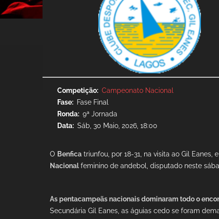
Competição
Campeonato Nacional
Fase
Fase Final
Ronda
9ª Jornada
Data
Sáb, 30 Maio, 2026, 18:00
O
Benfica
triunfou, por 18-31, na visita ao Gil Eanes
Nacional
feminino de andebol, disputado neste sába
As pentacampeãs nacionais dominaram todo o encon
Secundária Gil Eanes, as águias cedo se foram de