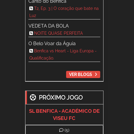
Canto do Benfica
T2, Ep. 3 | O coração que bate na
Luz
VEDETA DA BOLA
NOITE QUASE PERFEITA
O Belo Voar da Águia
Benfica vs Heart - Liga Europa -
Qualificação.
VER BLOGS
PRÓXIMO JOGO
SL BENFICA - ACADÉMICO DE
VISEU FC
(5)