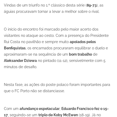
Vindas de um triunfo no 1.º clássico desta série (
89-73
), as
águias procuravam tornar a levar a melhor sobre o rival.
O início do encontro foi marcado pelo maior acerto dos
visitantes no ataque ao cesto. Com a presença do Presidente
Rui Costa no pavilhão e sempre muito
apoiados pelos
Benfiquistas
, os encarnados procuraram equilibrar o duelo e
aproximaram-se na sequência de um
bom trabalho
de
Aleksander Dziewa
no pintado (11-12), sensivelmente com 5
minutos de desafio.
Nesta fase, as ações do poste polaco foram importantes para
que o FC Porto não se distanciasse.
Com um
afundanço espetacular
,
Eduardo Francisco fez o 15-
17
, seguindo-se um
triplo de Koby McEwen
(18-19). Já no