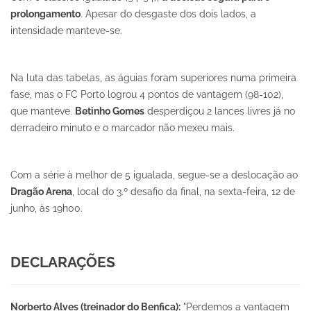
prolongamento
. Apesar do desgaste dos dois lados, a
intensidade manteve-se.
Na luta das tabelas, as águias foram superiores numa primeira
fase, mas o FC Porto logrou 4 pontos de vantagem (98-102),
que manteve.
Betinho Gomes
desperdiçou 2 lances livres já no
derradeiro minuto e o marcador não mexeu mais.
Com a série à melhor de 5 igualada, segue-se a deslocação ao
Dragão Arena
, local do 3.º desafio da final, na sexta-feira, 12 de
junho, às 19h00.
DECLARAÇÕES
Norberto Alves (treinador do Benfica):
"Perdemos a vantagem