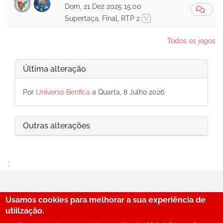
Dom, 21 Dez 2025 15:00
Supertaça, Final, RTP 2
V
Todos os jogos
Última alteração
Por
Universo Benfica
a Quarta, 8 Julho 2026
Outras alterações
;
Usamos cookies para melhorar a sua experiência de
29
utiilzação.