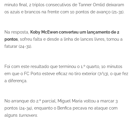
minuto final, 2 triplos consecutivos de Tanner Omlid deixaram
os azuis e brancos na frente com 10 pontos de avanço (21-31).
Na resposta,
Koby McEwen converteu um lançamento de 2
pontos
, sofreu falta e desde a linha de lances livres, tornou a
faturar (24-31).
Foi com este resultado que terminou o 1.º quarto, 10 minutos
em que o FC Porto esteve eficaz no tiro exterior (7/13), o que fez
a diferença.
No arranque do 2.º parcial, Miguel Maria voltou a marcar 3
pontos (24-34), enquanto o Benfica pecava no ataque com
alguns
turnovers
.