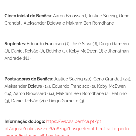
Cinco inicial do Benfica:
Aaron Broussard, Justice Sueing, Geno
Crandall, Aleksander Dziewa e Makram Ben Romdhane
Suplentes:
Eduardo Francisco (J), José Silva (J), Diogo Gameiro
(J), Daniel Relvão (J), Betinho (J), Koby McEwen (J) e Jhonathan
Andrade (NJ)
Pontuadores do Benfica:
Justice Sueing (20), Geno Grandall (24),
Aleksander Dziewa (14), Eduardo Francisco (2), Koby McEwen
(14), Aaron Broussard (14), Makram Ben Romdhane (2), Betinho
(3), Daniel Relvão (2) e Diogo Gameiro (3)
Informação do Jogo:
https://www.slbenfica.pt/pt-
pt/agora/noticias/2026/06/09/basquetebol-benfica-fc-porto-