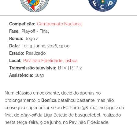
Competição
Campeonato Nacional
Fase
Playoff - Final
Ronda
Jogo 2
Data
Ter, 9 Junho, 2026, 19:00
Estado
Realizado
Local
Pavilhão Fidelidade, Lisboa
Transmissão televisiva
BTV | RTP 2
Assistência
1839
Num clássico emocionante, decidido apenas no
prolongamento, o
Benfica
batalhou bastante, mas não
conseguiu superiorizar-se ao FC Porto (98-102), no jogo 2 da
final do
play-off
da Liga Betclic de basquetebol, realizado
nesta terça-feira, 9 de junho, no Pavilhão Fidelidade.