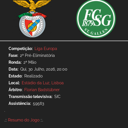
Competição
Liga Europa
Fase
2ª Pré-Eliminatória
Ronda
2ª Mão
Data
Qui, 30 Julho, 2026, 20:00
Estado
Realizado
Local
Estádio da Luz, Lisboa
Árbitro
Florian Badstübner
Transmissão televisiva
SIC
Assistência
59563
.
.::
Resumo do Jogo
::.