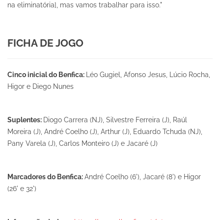
na eliminatória], mas vamos trabalhar para isso."
FICHA DE JOGO
Cinco inicial do Benfica:
Léo Gugiel, Afonso Jesus, Lúcio Rocha,
Higor e Diego Nunes
Suplentes:
Diogo Carrera (NJ), Silvestre Ferreira (J), Raúl
Moreira (J), André Coelho (J), Arthur (J), Eduardo Tchuda (NJ),
Pany Varela (J), Carlos Monteiro (J) e Jacaré (J)
Marcadores do Benfica:
André Coelho (6'), Jacaré (8') e Higor
(26' e 32')