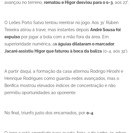
avançou no terreno,
rematou e Higor desviou para o 0-3
, aos 27'.
O Leões Porto Salvo tentou reentrar no jogo. Aos 31' Rúben
Teixeira atirou à trave, mas instantes depois
André Sousa foi
expulso
por jogar a bola com a mão fora da área. Em
superioridade numérica, a
s águias dilataram o marcador
.
Jacaré assistiu Higor que faturou à boca da baliza
(0-4, aos 32').
A partir daqui, a formação da casa alternou Rodrigo Hiroshi e
Henrique Rodrigues como guarda-redes avançados, mas o
Benfica mostrou elevados índices de concentração e não
permitiu oportunidades ao oponente.
No final, triunfo justo dos encarnados, por
0-4
.