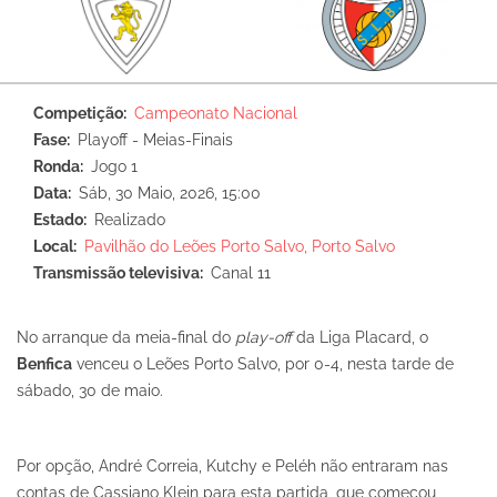
Competição
Campeonato Nacional
Fase
Playoff - Meias-Finais
Ronda
Jogo 1
Data
Sáb, 30 Maio, 2026, 15:00
Estado
Realizado
Local
Pavilhão do Leões Porto Salvo, Porto Salvo
Transmissão televisiva
Canal 11
No arranque da meia-final do
play-off
da Liga Placard, o
Benfica
venceu o Leões Porto Salvo, por 0-4, nesta tarde de
sábado, 30 de maio.
Por opção, André Correia, Kutchy e Peléh não entraram nas
contas de Cassiano Klein para esta partida, que começou