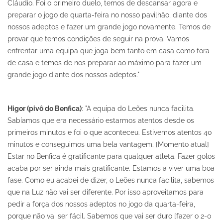
Cláudio. Foi o primeiro duelo, temos de descansar agora e
preparar o jogo de quarta-feira no nosso pavilhão, diante dos
nossos adeptos e fazer um grande jogo novamente. Temos de
provar que temos condições de seguir na prova. Vamos
enfrentar uma equipa que joga bem tanto em casa como fora
de casa e temos de nos preparar ao máximo para fazer um
grande jogo diante dos nossos adeptos."
Higor (pivô do Benfica)
: "A equipa do Leões nunca facilita.
Sabíamos que era necessário estarmos atentos desde os
primeiros minutos e foi o que aconteceu. Estivemos atentos 40
minutos e conseguimos uma bela vantagem. [Momento atual]
Estar no Benfica é gratificante para qualquer atleta. Fazer golos
acaba por ser ainda mais gratificante. Estamos a viver uma boa
fase. Como eu acabei de dizer, o Leões nunca facilita, sabemos
que na Luz não vai ser diferente. Por isso aproveitamos para
pedir a força dos nossos adeptos no jogo da quarta-feira,
porque não vai ser fácil. Sabemos que vai ser duro [fazer o 2-0