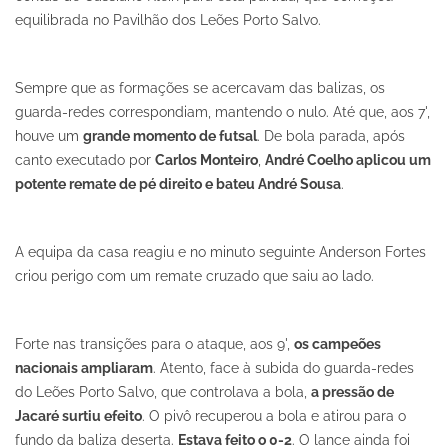
equilibrada no Pavilhão dos Leões Porto Salvo.
Sempre que as formações se acercavam das balizas, os
guarda-redes correspondiam, mantendo o nulo. Até que, aos 7',
houve um
grande momento de futsal
. De bola parada, após
canto executado por
Carlos Monteiro
,
André Coelho aplicou um
potente remate de pé direito e bateu André Sousa
.
A equipa da casa reagiu e no minuto seguinte Anderson Fortes
criou perigo com um remate cruzado que saiu ao lado.
Forte nas transições para o ataque, aos 9',
os campeões
nacionais ampliaram
. Atento, face à subida do guarda-redes
do Leões Porto Salvo, que controlava a bola,
a pressão de
Jacaré surtiu efeito
. O pivô recuperou a bola e atirou para o
fundo da baliza deserta.
Estava feito o 0-2
. O lance ainda foi