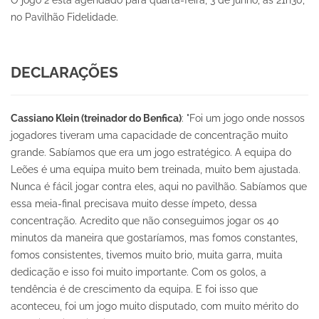
O jogo 2 está agendado para quarta-feira, 3 de junho, às 21h30,
no Pavilhão Fidelidade.
DECLARAÇÕES
Cassiano Klein (treinador do Benfica)
: "Foi um jogo onde nossos
jogadores tiveram uma capacidade de concentração muito
grande. Sabíamos que era um jogo estratégico. A equipa do
Leões é uma equipa muito bem treinada, muito bem ajustada.
Nunca é fácil jogar contra eles, aqui no pavilhão. Sabíamos que
essa meia-final precisava muito desse ímpeto, dessa
concentração. Acredito que não conseguimos jogar os 40
minutos da maneira que gostaríamos, mas fomos constantes,
fomos consistentes, tivemos muito brio, muita garra, muita
dedicação e isso foi muito importante. Com os golos, a
tendência é de crescimento da equipa. E foi isso que
aconteceu, foi um jogo muito disputado, com muito mérito do