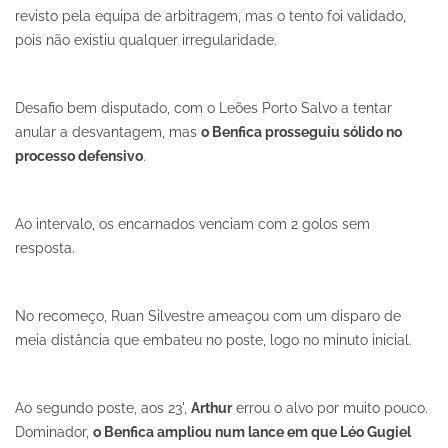
revisto pela equipa de arbitragem, mas o tento foi validado,
pois não existiu qualquer irregularidade.
Desafio bem disputado, com o Leões Porto Salvo a tentar
anular a desvantagem, mas
o Benfica prosseguiu sólido no
processo defensivo
.
Ao intervalo, os encarnados venciam com 2 golos sem
resposta.
No recomeço, Ruan Silvestre ameaçou com um disparo de
meia distância que embateu no poste, logo no minuto inicial.
Ao segundo poste, aos 23',
Arthur
errou o alvo por muito pouco.
Dominador,
o Benfica ampliou num lance em que Léo Gugiel