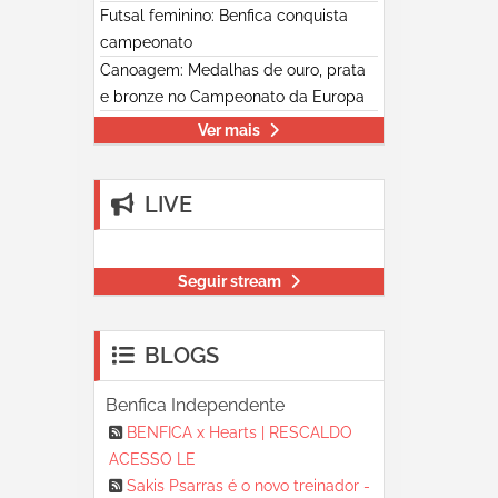
Futsal feminino: Benfica conquista
campeonato
Canoagem: Medalhas de ouro, prata
e bronze no Campeonato da Europa
Ver mais
LIVE
Seguir stream
BLOGS
Benfica Independente
BENFICA x Hearts | RESCALDO
ACESSO LE
Sakis Psarras é o novo treinador -