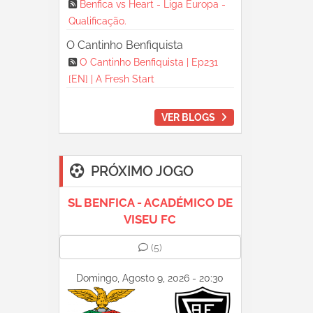
Benfica vs Heart - Liga Europa -
Qualificação.
O Cantinho Benfiquista
O Cantinho Benfiquista | Ep231
[EN] | A Fresh Start
VER BLOGS
PRÓXIMO JOGO
SL BENFICA - ACADÉMICO DE
VISEU FC
(5)
Domingo, Agosto 9, 2026 - 20:30