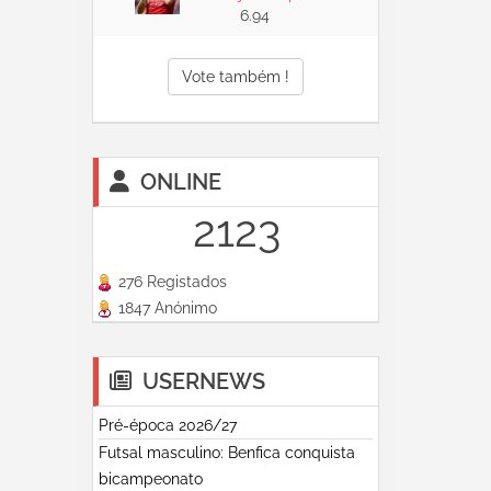
6.94
Vote também !
ONLINE
2123
276 Registados
1847 Anónimo
USERNEWS
Pré-época 2026/27
Futsal masculino: Benfica conquista
bicampeonato