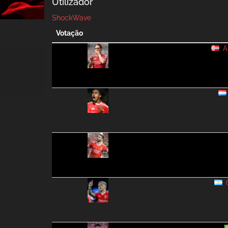
Utilizador
ShockWave
Votação
A