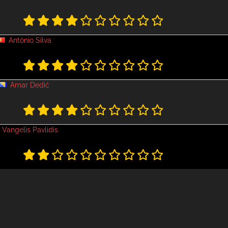
António Silva
Amar Dedić
Vangelis Pavlidis