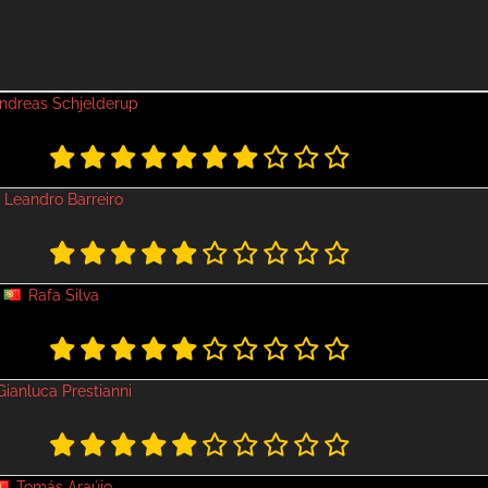
ndreas Schjelderup
Leandro Barreiro
Rafa Silva
Gianluca Prestianni
Tomás Araújo