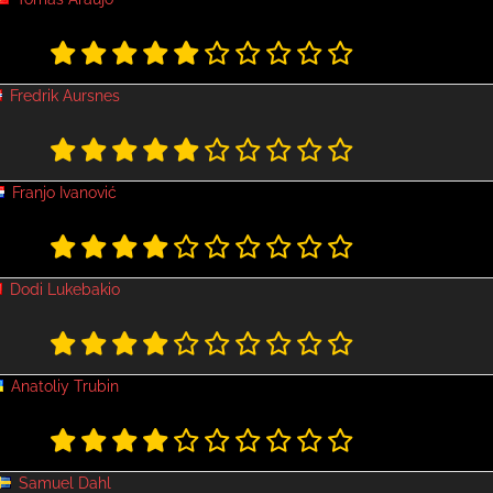
Fredrik Aursnes
Franjo Ivanović
Dodi Lukebakio
Anatoliy Trubin
Samuel Dahl