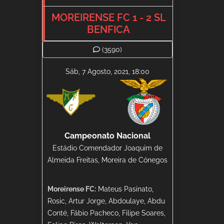
MOREIRENSE FC 1 - 2 SL
BENFICA
(3590)
Sáb, 7 Agosto, 2021, 18:00
Campeonato Nacional
Estádio Comendador Joaquim de
Almeida Freitas, Moreira de Cónegos
Moreirense FC:
Mateus Pasinato,
Rosic, Artur Jorge, Abdoulaye, Abdu
Conté, Fábio Pacheco, Filipe Soares,