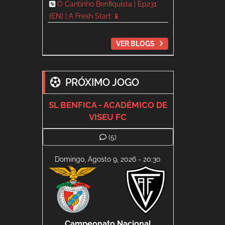
O Cantinho Benfiquista | Ep231
[EN] | A Fresh Start 📱
VER BLOGS
PRÓXIMO JOGO
SL BENFICA - ACADÉMICO DE
VISEU FC
(5)
Domingo, Agosto 9, 2026 - 20:30
Campeonato Nacional