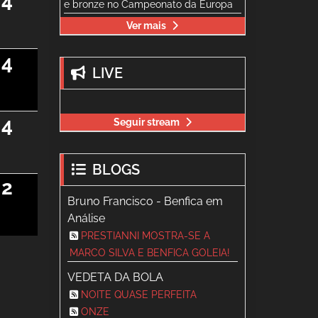
4
e bronze no Campeonato da Europa
Ver mais
4
LIVE
4
Seguir stream
BLOGS
2
Bruno Francisco - Benfica em
Análise
PRESTIANNI MOSTRA-SE A
MARCO SILVA E BENFICA GOLEIA!
VEDETA DA BOLA
NOITE QUASE PERFEITA
ONZE