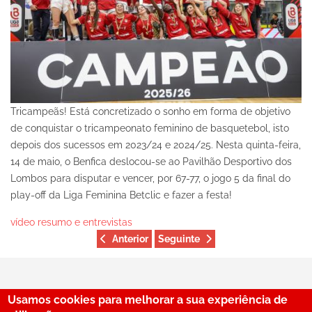
Tricampeãs! Está concretizado o sonho em forma de objetivo
de conquistar o tricampeonato feminino de basquetebol, isto
depois dos sucessos em 2023/24 e 2024/25. Nesta quinta-feira,
14 de maio, o Benfica deslocou-se ao Pavilhão Desportivo dos
Lombos para disputar e vencer, por 67-77, o jogo 5 da final do
play-off da Liga Feminina Betclic e fazer a festa!
vídeo resumo e entrevistas
Anterior
Seguinte
Usamos cookies para melhorar a sua experiência de