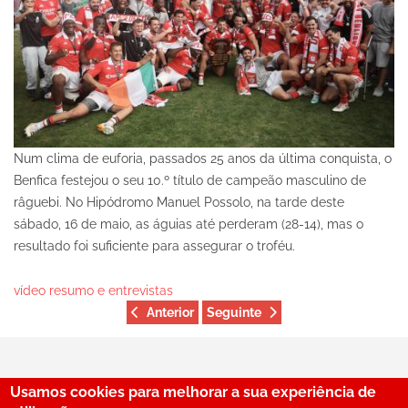
Num clima de euforia, passados 25 anos da última conquista, o
Benfica festejou o seu 10.º título de campeão masculino de
râguebi. No Hipódromo Manuel Possolo, na tarde deste
sábado, 16 de maio, as águias até perderam (28-14), mas o
resultado foi suficiente para assegurar o troféu.
vídeo resumo e entrevistas
Anterior
Seguinte
Usamos cookies para melhorar a sua experiência de