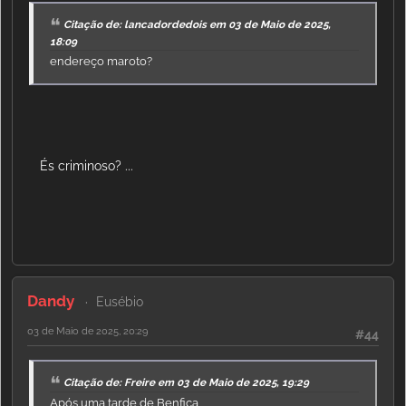
Citação de: lancadordedois em 03 de Maio de 2025,
18:09
endereço maroto?
És criminoso? ...
Dandy
Eusébio
03 de Maio de 2025, 20:29
#44
Citação de: Freire em 03 de Maio de 2025, 19:29
Após uma tarde de Benfica