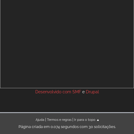
Desenvolvido com
SMF
e
Drupal
|
|
Ajuda
Termos e regras
Ir para o topo ▲
Página criada em 0.074 segundos com 30 solicitações.