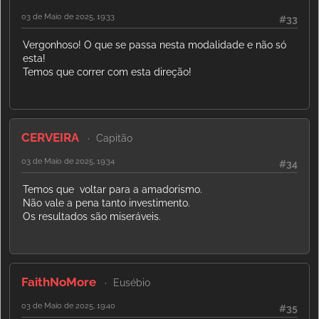
03 de Maio de 2025, 19:33
#33
Vergonhoso! O que se passa nesta modalidade e não só
esta!
Temos que correr com esta direção!
CERVEIRA
Capitão
03 de Maio de 2025, 19:34
#34
Temos que voltar para a amadorismo.
Não vale a pena tanto investimento.
Os resultados são miseráveis.
FaithNoMore
Eusébio
03 de Maio de 2025, 19:40
#35