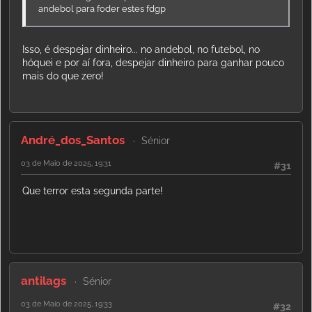
andebol para foder estes fdgp
Isso, é despejar dinheiro... no andebol, no futebol, no
hóquei e por aí fora, despejar dinheiro para ganhar pouco
mais do que zero!
André_dos_Santos
Sénior
03 de Maio de 2025, 19:31
#31
Que terror esta segunda parte!
antilags
Sénior
03 de Maio de 2025, 19:33
#32