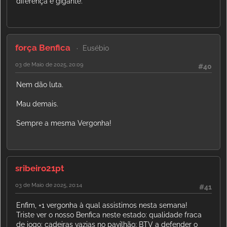
diferença é gigante.
força Benfica
Eusébio
03 de Maio de 2025, 20:09
#40
Nem dão luta.
Mau demais.
Sempre a mesma Vergonha!
sribeiro21pt
03 de Maio de 2025, 20:14
#41
Enfim, +1 vergonha à qual assistimos nesta semana!
Triste ver o nosso Benfica neste estado: qualidade fraca
de jogo; cadeiras vazias no pavilhão; BTV a defender o