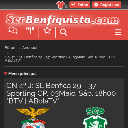
Entrar
Registe-se
Fórum
Andebol
►
►
CN 4ª J: SL Benfica 29 - 37 Sporting CP, 03Maio. Sáb. 18h00 *BTV |
ABolaTV*
Menu principal
CN 4ª J: SL Benfica 29 - 37
Sporting CP, 03Maio. Sáb. 18h00
*BTV | ABolaTV*