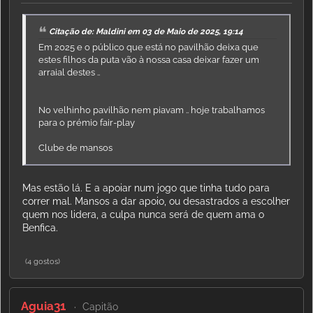
Citação de: Maldini em 03 de Maio de 2025, 19:14
Em 2025 e o público que está no pavilhão deixa que
estes filhos da puta vão à nossa casa deixar fazer um
arraial destes ..
No velhinho pavilhão nem piavam .. hoje trabalhamos
para o prémio fair-play
Clube de mansos
Mas estão lá. E a apoiar num jogo que tinha tudo para
correr mal. Mansos a dar apoio, ou desastrados a escolher
quem nos lidera, a culpa nunca será de quem ama o
Benfica.
(4 gostos)
Aguia31
Capitão