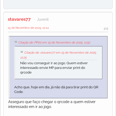
stavares77
Juvenil
15 de Novembro de 2025, 12:14
#8
Citação de: PP00 em 15 de Novembro de 2025, 11:52
Citação de: stavares77 em 15 de Novembro de 2025,
11:25
Não vou conseguir ir ao jogo. Quem estiver
interessado envie MP para enviar print do
qrcode
Acho que, hoje em dia, já não dá para tirar print do QR
Code.
Asseguro que faço chegar o qrcode a quem estiver
interessado em ir ao jogo.