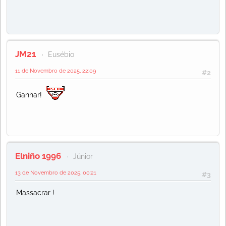
JM21
Eusébio
11 de Novembro de 2025, 22:09
#2
Ganhar!
Elniño 1996
Júnior
13 de Novembro de 2025, 00:21
#3
Massacrar !