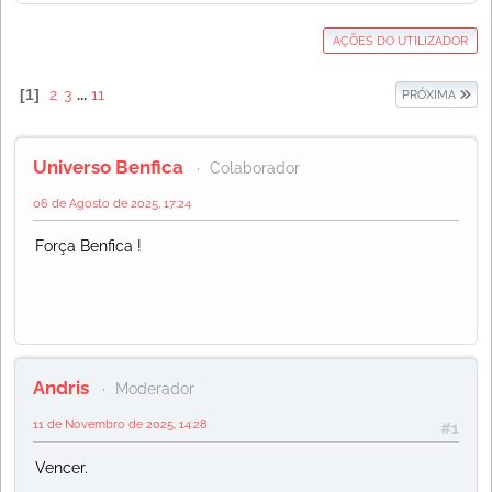
AÇÕES DO UTILIZADOR
1
2
3
...
11
PRÓXIMA
Universo Benfica
Colaborador
06 de Agosto de 2025, 17:24
Força Benfica !
Andris
Moderador
11 de Novembro de 2025, 14:28
#1
Vencer.