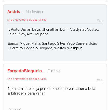
Andris
Moderador
15 de Novembro de 2025, 14:32
#13
5 Porto: Javian Davis, Jhonathan Dunn, Vladyslav Voytso,
Jalen Riley, Axel Toupane
Banco: Miguel Maria, Santiago Silva, Yago Carrera, João
Guerreiro, Gonçalo Delgado, Wesley Washpun
ForçadoBloqueio
Eusébio
15 de Novembro de 2025, 14:36
#14
Nem 5 minutos e já percebemos que vem aí uma bela
arbitragem, para variar.
(2 gostos)