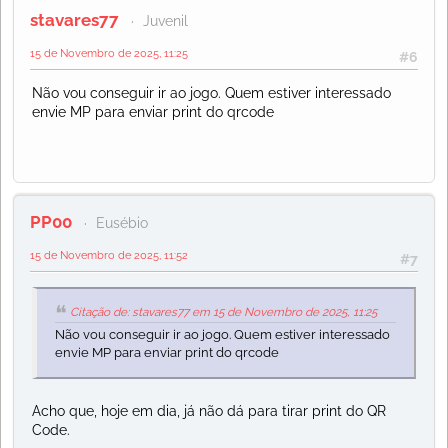
stavares77
Juvenil
15 de Novembro de 2025, 11:25
#6
Não vou conseguir ir ao jogo. Quem estiver interessado
envie MP para enviar print do qrcode
PP00
Eusébio
15 de Novembro de 2025, 11:52
#7
Citação de: stavares77 em 15 de Novembro de 2025, 11:25
Não vou conseguir ir ao jogo. Quem estiver interessado
envie MP para enviar print do qrcode
Acho que, hoje em dia, já não dá para tirar print do QR
Code.