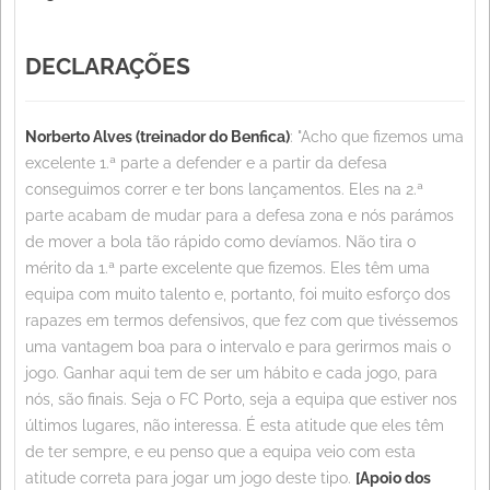
DECLARAÇÕES
Norberto Alves (treinador do Benfica)
: "Acho que fizemos uma
excelente 1.ª parte a defender e a partir da defesa
conseguimos correr e ter bons lançamentos. Eles na 2.ª
parte acabam de mudar para a defesa zona e nós parámos
de mover a bola tão rápido como devíamos. Não tira o
mérito da 1.ª parte excelente que fizemos. Eles têm uma
equipa com muito talento e, portanto, foi muito esforço dos
rapazes em termos defensivos, que fez com que tivéssemos
uma vantagem boa para o intervalo e para gerirmos mais o
jogo. Ganhar aqui tem de ser um hábito e cada jogo, para
nós, são finais. Seja o FC Porto, seja a equipa que estiver nos
últimos lugares, não interessa. É esta atitude que eles têm
de ter sempre, e eu penso que a equipa veio com esta
atitude correta para jogar um jogo deste tipo.
[Apoio dos