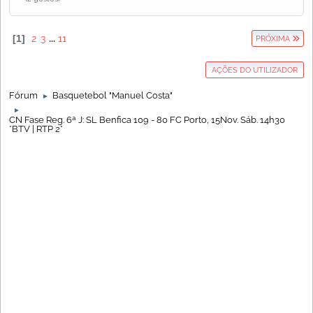
1
2
3
...
11
PRÓXIMA
AÇÕES DO UTILIZADOR
Fórum
Basquetebol "Manuel Costa"
►
►
CN Fase Reg. 6ª J: SL Benfica 109 - 80 FC Porto, 15Nov. Sáb. 14h30
*BTV | RTP 2*