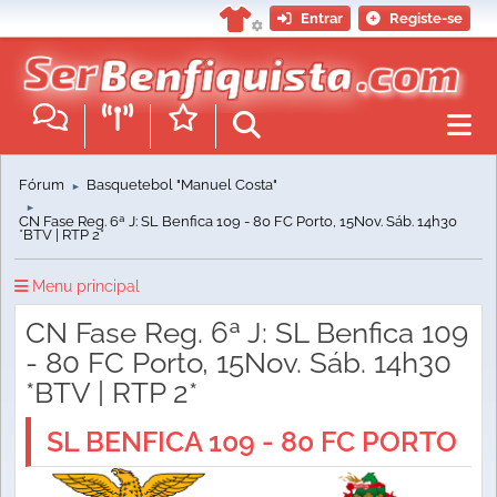
Entrar
Registe-se
Fórum
Basquetebol "Manuel Costa"
►
►
CN Fase Reg. 6ª J: SL Benfica 109 - 80 FC Porto, 15Nov. Sáb. 14h30
*BTV | RTP 2*
Menu principal
CN Fase Reg. 6ª J: SL Benfica 109
- 80 FC Porto, 15Nov. Sáb. 14h30
*BTV | RTP 2*
SL BENFICA 109 - 80 FC PORTO