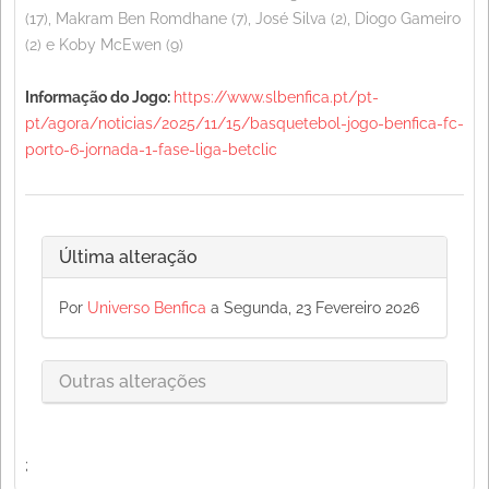
(17), Makram Ben Romdhane (7), José Silva (2), Diogo Gameiro
(2) e Koby McEwen (9)
Informação do Jogo:
https://www.slbenfica.pt/pt-
pt/agora/noticias/2025/11/15/basquetebol-jogo-benfica-fc-
porto-6-jornada-1-fase-liga-betclic
Última alteração
Por
Universo Benfica
a Segunda, 23 Fevereiro 2026
Outras alterações
;