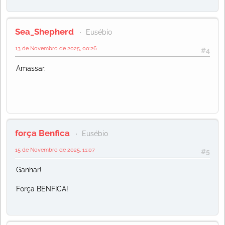
Sea_Shepherd
Eusébio
13 de Novembro de 2025, 00:26
#4
Amassar.
força Benfica
Eusébio
15 de Novembro de 2025, 11:07
#5
Ganhar!
Força BENFICA!