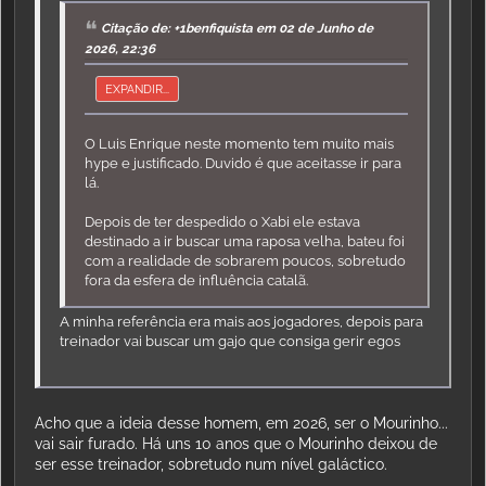
Citação de: +1benfiquista em 02 de Junho de
2026, 22:36
EXPANDIR...
O Luis Enrique neste momento tem muito mais
hype e justificado. Duvido é que aceitasse ir para
lá.
Depois de ter despedido o Xabi ele estava
destinado a ir buscar uma raposa velha, bateu foi
com a realidade de sobrarem poucos, sobretudo
fora da esfera de influência catalã.
A minha referência era mais aos jogadores, depois para
treinador vai buscar um gajo que consiga gerir egos
Acho que a ideia desse homem, em 2026, ser o Mourinho...
vai sair furado. Há uns 10 anos que o Mourinho deixou de
ser esse treinador, sobretudo num nível galáctico.