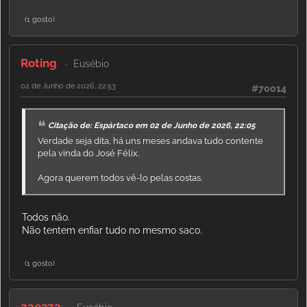
(1 gosto)
Roting
Eusébio
02 de Junho de 2026, 22:53
#70014
Citação de: Espártaco em 02 de Junho de 2026, 22:05
Verdade seja dita, há uns meses andava tudo contente
pela vinda do José Félix.
Agora querem todos vê-lo pelas costas.
Todos não.
Não tentem enfiar tudo no mesmo saco.
(1 gosto)
220373