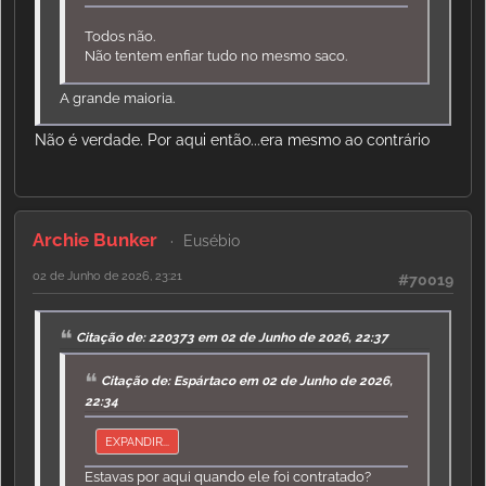
Todos não.
Não tentem enfiar tudo no mesmo saco.
A grande maioria.
Não é verdade. Por aqui então...era mesmo ao contrário
Archie Bunker
Eusébio
02 de Junho de 2026, 23:21
#70019
Citação de: 220373 em 02 de Junho de 2026, 22:37
Citação de: Espártaco em 02 de Junho de 2026,
22:34
EXPANDIR...
Estavas por aqui quando ele foi contratado?