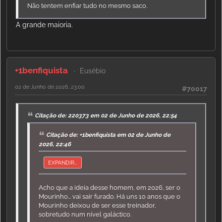
Não tentem enfiar tudo no mesmo saco.
A grande maioria.
+1benfiquista
Eusébio
02 de Junho de 2026, 23:00
#70017
Citação de: 220373 em 02 de Junho de 2026, 22:54
Citação de: +1benfiquista em 02 de Junho de
2026, 22:46
EXPANDIR...
Acho que a ideia desse homem, em 2026, ser o
Mourinho... vai sair furado. Há uns 10 anos que o
Mourinho deixou de ser esse treinador,
sobretudo num nível galáctico.