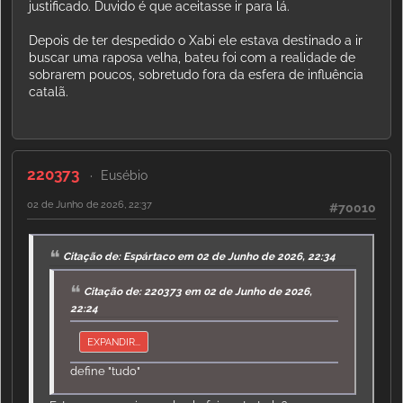
justificado. Duvido é que aceitasse ir para lá.
Depois de ter despedido o Xabi ele estava destinado a ir
buscar uma raposa velha, bateu foi com a realidade de
sobrarem poucos, sobretudo fora da esfera de influência
catalã.
220373
Eusébio
02 de Junho de 2026, 22:37
#70010
Citação de: Espártaco em 02 de Junho de 2026, 22:34
Citação de: 220373 em 02 de Junho de 2026,
22:24
EXPANDIR...
define "tudo"