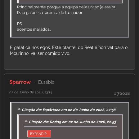
Principalmente porque a equipa deles n\ao ]e assim
t\ao galactica, precisa de treinador
PS
acentos marados..
É galática nos egos. Este plantel do Real é horrível para o
Mourinho, vai ser comido vivo.
Sparrow
Eusébio
02 de Junho de 2026, 23:14
#70018
Citação de: Espártaco em 02 de Junho de 2026, 22:58
Citação de: Roting em 02 de Junho de 2026, 22:53
EXPANDIR...