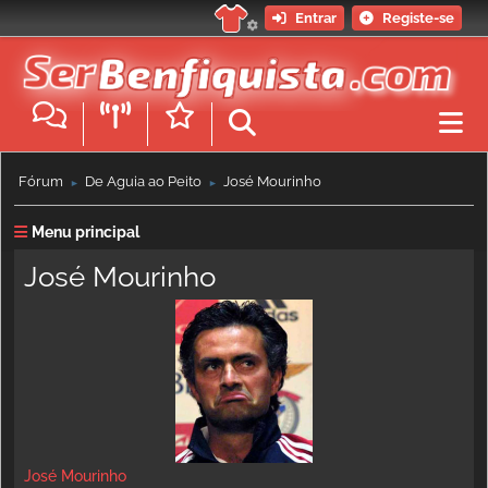
Entrar
Registe-se
Fórum
De Águia ao Peito
José Mourinho
►
►
Menu principal
José Mourinho
José Mourinho