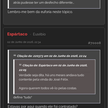
atrás pudesse ter um desfecho diferente...
Lembro-me bem da euforia neste tópico.
Espártaco
Eusébio
02 de Junho de 2026, 22:34
#70008
Citação de: 220373 em 02 de Junho de 2026, 22:24
Citação de: Espártaco em 02 de Junho de 2026,
22:05
Verdade seja dita, há uns meses andava tudo
contente pela vinda do José Félix.
Agora querem todos vê-lo pelas costas.
define "tudo"
Estavas por aqui quando ele foi contratado?