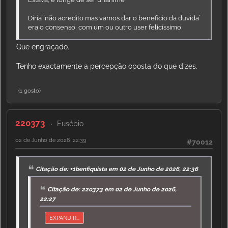
Diria ´não acredito mas vamos dar o beneficio da duvida´
era o consenso, com um ou outro user felicíssimo
Que engraçado.
Tenho exactamente a percepção oposta do que dizes.
(1 gosto)
220373
Eusébio
02 de Junho de 2026, 22:39
#70012
Citação de: +1benfiquista em 02 de Junho de 2026, 22:36
Citação de: 220373 em 02 de Junho de 2026,
22:27
EXPANDIR...