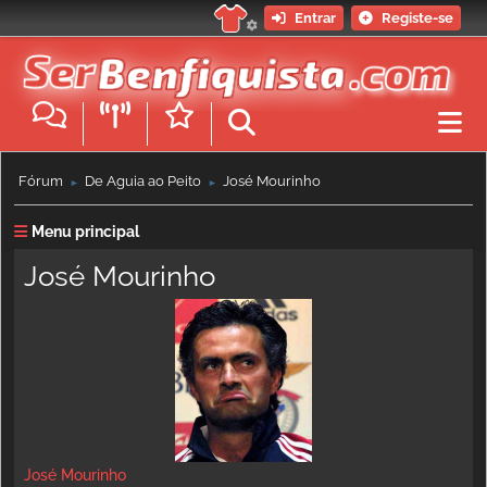
Entrar
Registe-se
Fórum
De Águia ao Peito
José Mourinho
►
►
Menu principal
José Mourinho
José Mourinho