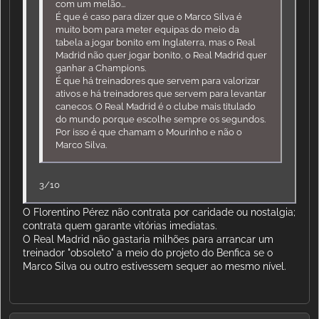
com um melão...
É que é caso para dizer que o Marco Silva é
muito bom para meter equipas do meio da
tabela a jogar bonito em Inglaterra, mas o Real
Madrid não quer jogar bonito, o Real Madrid quer
ganhar a Champions.
É que há treinadores que servem para valorizar
ativos e há treinadores que servem para levantar
canecos. O Real Madrid é o clube mais titulado
do mundo porque escolhe sempre os segundos.
Por isso é que chamam o Mourinho e não o
Marco Silva.
3/10
O Florentino Pérez não contrata por caridade ou nostalgia;
contrata quem garante vitórias imediatas.
O Real Madrid não gastaria milhões para arrancar um
treinador "obsoleto" a meio do projeto do Benfica se o
Marco Silva ou outro estivessem sequer ao mesmo nível.