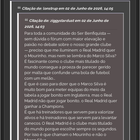
Citação de: lonstrup em 02 de Junho de 2026, 14:05
Citação de: ziggystardust em 02 de Junho de
2026, 14:03
Para toda a comunidade do Ser Benfiquista —
sem dúvida o fórum com maior elevação e
paixão no debate sobre o nosso grande clube
—,preciso que me iluminem: o Real Madrid quer
o Mourinho, mas nem se lembra do Marco Silva?
É fascinante como o clube mais titulado do
mundo consegue a proeza de parecer gerido
por malta que confunde uma bola de futebol
com um melão...
É que é caso para dizer que o Marco Silva é
muito bom para meter equipas do meio da
tabela a jogar bonito em Inglaterra, mas o Real
Madrid não quer jogar bonito, o Real Madrid quer
ganhar a Champions.
É que há treinadores que servem para valorizar
ativos e há treinadores que servem para levantar
canecos. O Real Madrid é o clube mais titulado
do mundo porque escolhe sempre os segundos.
Por isso é que chamam o Mourinho e não o