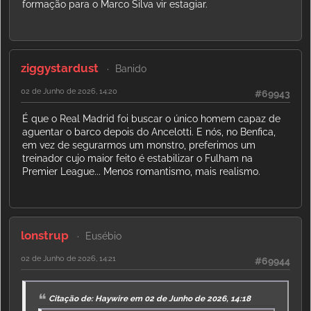
formação para o Marco Silva vir estagiar.
ziggystardust
Banido
02 de Junho de 2026, 14:20
#69943
É que o Real Madrid foi buscar o único homem capaz de
aguentar o barco depois do Ancelotti. E nós, no Benfica,
em vez de segurarmos um monstro, preferimos um
treinador cujo maior feito é estabilizar o Fulham na
Premier League... Menos romantismo, mais realismo.
lonstrup
Eusébio
02 de Junho de 2026, 14:21
#69944
Citação de: Haywire em 02 de Junho de 2026, 14:18