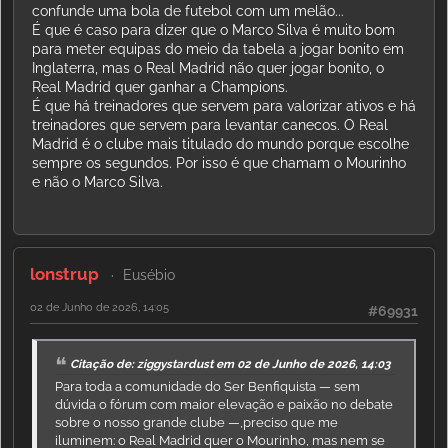
confunde uma bola de futebol com um melão...
É que é caso para dizer que o Marco Silva é muito bom
para meter equipas do meio da tabela a jogar bonito em
Inglaterra, mas o Real Madrid não quer jogar bonito, o
Real Madrid quer ganhar a Champions.
É que há treinadores que servem para valorizar ativos e há
treinadores que servem para levantar canecos. O Real
Madrid é o clube mais titulado do mundo porque escolhe
sempre os segundos. Por isso é que chamam o Mourinho
e não o Marco Silva.
lonstrup
Eusébio
02 de Junho de 2026, 14:05
#69931
Citação de: ziggystardust em 02 de Junho de 2026, 14:03
Para toda a comunidade do Ser Benfiquista — sem
dúvida o fórum com maior elevação e paixão no debate
sobre o nosso grande clube —,preciso que me
iluminem: o Real Madrid quer o Mourinho, mas nem se