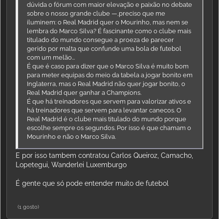
dúvida o fórum com maior elevação e paixão no debate
sobre o nosso grande clube —,preciso que me
iluminem: o Real Madrid quer o Mourinho, mas nem se
lembra do Marco Silva? É fascinante como o clube mais
titulado do mundo consegue a proeza de parecer
gerido por malta que confunde uma bola de futebol
com um melão...
É que é caso para dizer que o Marco Silva é muito bom
para meter equipas do meio da tabela a jogar bonito em
Inglaterra, mas o Real Madrid não quer jogar bonito, o
Real Madrid quer ganhar a Champions.
É que há treinadores que servem para valorizar ativos e
há treinadores que servem para levantar canecos. O
Real Madrid é o clube mais titulado do mundo porque
escolhe sempre os segundos. Por isso é que chamam o
Mourinho e não o Marco Silva.
E por isso tambem contratou Carlos Queiroz, Camacho,
Lopetegui, Wanderlei Luxemburgo
É gente que só pode entender muito de futebol
(1 gosto)