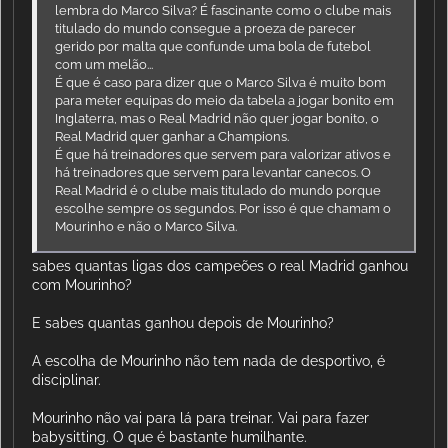
lembra do Marco Silva? É fascinante como o clube mais
titulado do mundo consegue a proeza de parecer
gerido por malta que confunde uma bola de futebol
com um melão...
É que é caso para dizer que o Marco Silva é muito bom
para meter equipas do meio da tabela a jogar bonito em
Inglaterra, mas o Real Madrid não quer jogar bonito, o
Real Madrid quer ganhar a Champions.
É que há treinadores que servem para valorizar ativos e
há treinadores que servem para levantar canecos. O
Real Madrid é o clube mais titulado do mundo porque
escolhe sempre os segundos. Por isso é que chamam o
Mourinho e não o Marco Silva.
sabes quantas ligas dos campeões o real Madrid ganhou
com Mourinho?
E sabes quantas ganhou depois de Mourinho?
A escolha de Mourinho não tem nada de desportivo, é
disciplinar.
Mourinho não vai para lá para treinar. Vai para fazer
babysitting. O que é bastante humilhante.