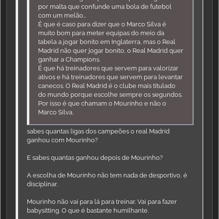
por malta que confunde uma bola de futebol
com um melão...
É que é caso para dizer que o Marco Silva é
muito bom para meter equipas do meio da
tabela a jogar bonito em Inglaterra, mas o Real
Madrid não quer jogar bonito, o Real Madrid quer
ganhar a Champions.
É que há treinadores que servem para valorizar
ativos e há treinadores que servem para levantar
canecos. O Real Madrid é o clube mais titulado
do mundo porque escolhe sempre os segundos.
Por isso é que chamam o Mourinho e não o
Marco Silva.
sabes quantas ligas dos campeões o real Madrid
ganhou com Mourinho?
E sabes quantas ganhou depois de Mourinho?
A escolha de Mourinho não tem nada de desportivo, é
disciplinar.
Mourinho não vai para lá para treinar. Vai para fazer
babysitting. O que é bastante humilhante.