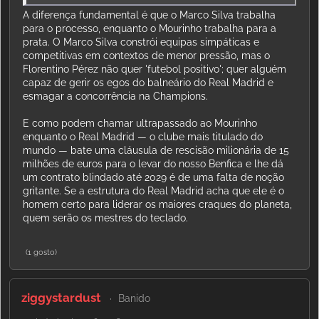
A diferença fundamental é que o Marco Silva trabalha
para o processo, enquanto o Mourinho trabalha para a
prata. O Marco Silva constrói equipas simpáticas e
competitivas em contextos de menor pressão, mas o
Florentino Pérez não quer 'futebol positivo'; quer alguém
capaz de gerir os egos do balneário do Real Madrid e
esmagar a concorrência na Champions.
E como podem chamar ultrapassado ao Mourinho
enquanto o Real Madrid — o clube mais titulado do
mundo — bate uma cláusula de rescisão milionária de 15
milhões de euros para o levar do nosso Benfica e lhe dá
um contrato blindado até 2029 é de uma falta de noção
gritante. Se a estrutura do Real Madrid acha que ele é o
homem certo para liderar os maiores craques do planeta,
quem serão os mestres do teclado.
(1 gosto)
ziggystardust
Banido