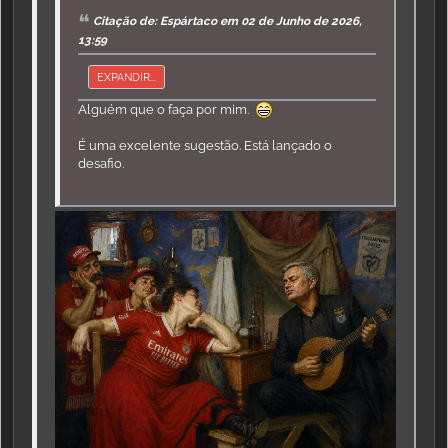
Citação de: Espártaco em 02 de Junho de 2026,
13:59
EXPANDIR...
Alguém que o faça por mim.
É uma excelente sugestão. Está lançado o
desafio.