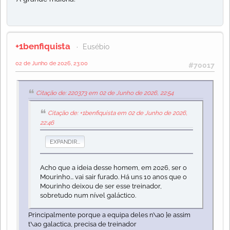
+1benfiquista
Eusébio
02 de Junho de 2026, 23:00
#70017
Citação de: 220373 em 02 de Junho de 2026, 22:54
Citação de: +1benfiquista em 02 de Junho de 2026,
22:46
EXPANDIR...
Acho que a ideia desse homem, em 2026, ser o
Mourinho... vai sair furado. Há uns 10 anos que o
Mourinho deixou de ser esse treinador,
sobretudo num nível galáctico.
Principalmente porque a equipa deles n\ao ]e assim
t\ao galactica, precisa de treinador