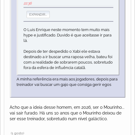
22:36
EXPANDIR...
O Luis Enrique neste momento tem muito mais
hype e justificado. Duvido é que aceitasse ir para
lá.
Depois de ter despedido o Xabi ele estava
destinado a ir buscar uma raposa velha, bateu foi
com a realidade de sobrarem poucos, sobretudo
fora da esfera de influência catalã.
A minha referência era mais aos jogadores, depois para
treinador vai buscar um gajo que consiga gerir egos
Acho que a ideia desse homem, em 2026, ser o Mourinho...
vai sair furado. Há uns 10 anos que o Mourinho deixou de
ser esse treinador, sobretudo num nível galáctico.
(1 gosto)