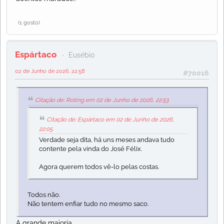
(1 gosto)
Espártaco
Eusébio
02 de Junho de 2026, 22:58
#70016
Citação de: Roting em 02 de Junho de 2026, 22:53
Citação de: Espártaco em 02 de Junho de 2026,
22:05
Verdade seja dita, há uns meses andava tudo
contente pela vinda do José Félix.
Agora querem todos vê-lo pelas costas.
Todos não.
Não tentem enfiar tudo no mesmo saco.
A grande maioria.