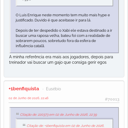
O Luis Enrique neste momento tem muito mais hype e
justificado. Duvido é que aceitasse ir para lá.
Depois de ter despedido o Xabi ele estava destinado a ir
buscar uma raposa velha, bateu foi com a realidade de
sobrarem poucos, sobretudo fora da esfera de
influência catalã.
A minha referência era mais aos jogadores, depois para
treinador vai buscar um gajo que consiga gerir egos
+1benfiquista
Eusébio
02 de Junho de 2026, 22:46
#70013
Citação de: 220373 em 02 de Junho de 2026, 22:39
Citação de: +1benfiquista em 02 de Junho de 2026,