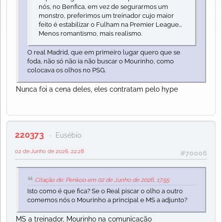
nós, no Benfica, em vez de segurarmos um
monstro, preferimos um treinador cujo maior
feito é estabilizar o Fulham na Premier League...
Menos romantismo, mais realismo.
O real Madrid, que em primeiro lugar quero que se
foda, não só não ia não buscar o Mourinho, como
colocava os olhos no PSG.
Nunca foi a cena deles, eles contratam pelo hype
220373
Eusébio
02 de Junho de 2026, 22:28
#70006
Citação de: Penkoo em 02 de Junho de 2026, 17:55
Isto como é que fica? Se o Real piscar o olho a outro
comemos nós o Mourinho a principal e MS a adjunto?
MS a treinador, Mourinho na comunicação