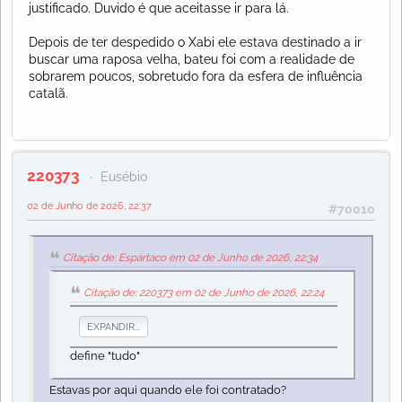
justificado. Duvido é que aceitasse ir para lá.
Depois de ter despedido o Xabi ele estava destinado a ir
buscar uma raposa velha, bateu foi com a realidade de
sobrarem poucos, sobretudo fora da esfera de influência
catalã.
220373
Eusébio
02 de Junho de 2026, 22:37
#70010
Citação de: Espártaco em 02 de Junho de 2026, 22:34
Citação de: 220373 em 02 de Junho de 2026, 22:24
EXPANDIR...
define "tudo"
Estavas por aqui quando ele foi contratado?