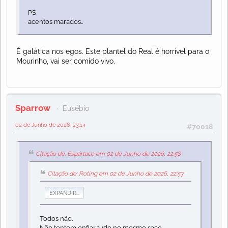
PS
acentos marados..
É galática nos egos. Este plantel do Real é horrível para o
Mourinho, vai ser comido vivo.
Sparrow
Eusébio
02 de Junho de 2026, 23:14
#70018
Citação de: Espártaco em 02 de Junho de 2026, 22:58
Citação de: Roting em 02 de Junho de 2026, 22:53
EXPANDIR...
Todos não.
Não tentem enfiar tudo no mesmo saco.