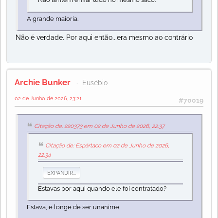
A grande maioria.
Não é verdade. Por aqui então...era mesmo ao contrário
Archie Bunker
Eusébio
02 de Junho de 2026, 23:21
#70019
Citação de: 220373 em 02 de Junho de 2026, 22:37
Citação de: Espártaco em 02 de Junho de 2026,
22:34
EXPANDIR...
Estavas por aqui quando ele foi contratado?
Estava, e longe de ser unanime