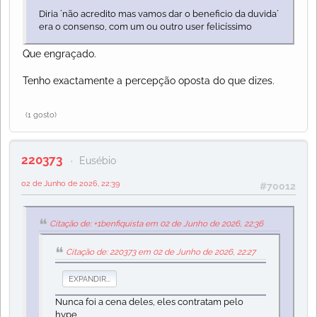
Diria ´não acredito mas vamos dar o beneficio da duvida´
era o consenso, com um ou outro user felicíssimo
Que engraçado.
Tenho exactamente a percepção oposta do que dizes.
(1 gosto)
220373
Eusébio
02 de Junho de 2026, 22:39
#70012
Citação de: +1benfiquista em 02 de Junho de 2026, 22:36
Citação de: 220373 em 02 de Junho de 2026, 22:27
EXPANDIR...
Nunca foi a cena deles, eles contratam pelo
hype