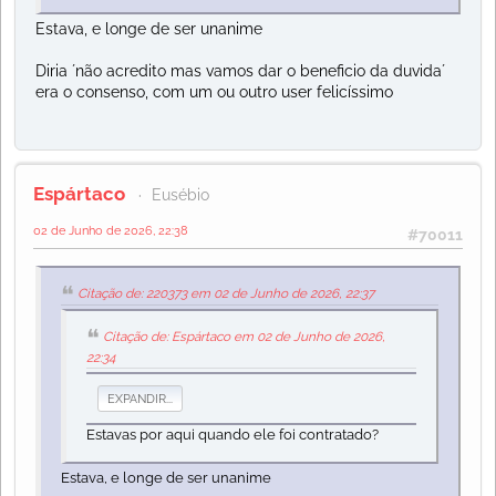
Estava, e longe de ser unanime
Diria ´não acredito mas vamos dar o beneficio da duvida´
era o consenso, com um ou outro user felicíssimo
Espártaco
Eusébio
02 de Junho de 2026, 22:38
#70011
Citação de: 220373 em 02 de Junho de 2026, 22:37
Citação de: Espártaco em 02 de Junho de 2026,
22:34
EXPANDIR...
Estavas por aqui quando ele foi contratado?
Estava, e longe de ser unanime