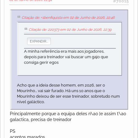
#70015
Citação de: +1benfiquista em 02 de Junho de 2026, 22:46
Citação de: 220373 em 02 de Junho de 2026, 22:39
EXPANDIR...
A minha referência era mais aos jogadores,
depois para treinador vai buscar um gajo que
consiga gerir egos
Acho que a ideia desse homem, em 2026, ser o
Mourinho... vai sair furado. Há uns 10 anos que o
Mourinho deixou de ser esse treinador, sobretudo num
nível galáctico.
Principalmente porque a equipa deles n\ao ]e assim t\ao
galactica, precisa de treinador
PS
acentos marados..