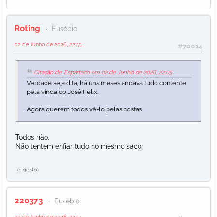
Roting
Eusébio
02 de Junho de 2026, 22:53
#70014
Citação de: Espártaco em 02 de Junho de 2026, 22:05
Verdade seja dita, há uns meses andava tudo contente
pela vinda do José Félix.
Agora querem todos vê-lo pelas costas.
Todos não.
Não tentem enfiar tudo no mesmo saco.
(1 gosto)
220373
Eusébio
02 de Junho de 2026, 22:54