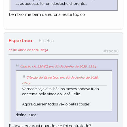
atrás pudesse ter um desfecho diferente...
Lembro-me bem da euforia neste tópico.
Espártaco
Eusébio
02 de Junho de 2026, 22:34
#70008
Citação de: 220373 em 02 de Junho de 2026, 22:24
Citação de: Espártaco em 02 de Junho de 2026,
22:05
Verdade seja dita, há uns meses andava tudo
contente pela vinda do José Félix.
Agora querem todos vê-lo pelas costas.
define "tudo"
Estavas por aqui quando ele foi contratado?