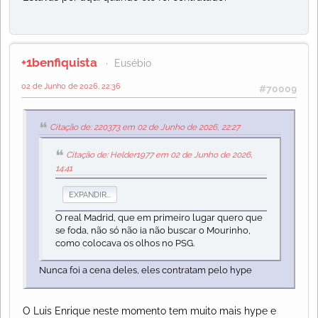
+1benfiquista
Eusébio
02 de Junho de 2026, 22:36
#70009
Citação de: 220373 em 02 de Junho de 2026, 22:27
Citação de: Helder1977 em 02 de Junho de 2026,
14:41
EXPANDIR...
O real Madrid, que em primeiro lugar quero que
se foda, não só não ia não buscar o Mourinho,
como colocava os olhos no PSG.
Nunca foi a cena deles, eles contratam pelo hype
O Luis Enrique neste momento tem muito mais hype e