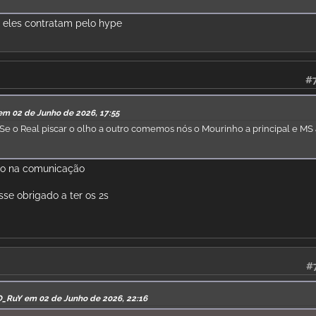
, eles contratam pelo hype
#
em 02 de Junho de 2026, 17:55
 Se o Real piscar o olho a outro comemos nós o Mourinho a principal e MS
nho na comunicação
sse obrigado a ter os 2s
#
O_RuY em 02 de Junho de 2026, 22:16