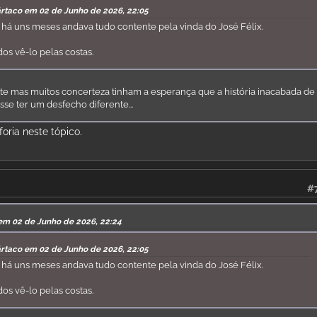
ártaco em 02 de Junho de 2026, 22:05
, há uns meses andava tudo contente pela vinda do José Félix.
s vê-lo pelas costas.
nte mas muitos concerteza tinham a esperança que a história inacabada de
sse ter um desfecho diferente...
ria neste tópico.
#
em 02 de Junho de 2026, 22:24
ártaco em 02 de Junho de 2026, 22:05
, há uns meses andava tudo contente pela vinda do José Félix.
s vê-lo pelas costas.