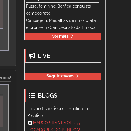
Futsal feminino: Benfica conquista
campeonato
Canoagem: Medalhas de ouro, prata
e bronze no Campeonato da Europa
Ver mais
LIVE
Seguir stream
70008
BLOGS
Bruno Francisco - Benfica em
Análise
MARCO SILVA EVOLUI 5
JOGADORES DO BENFICA!