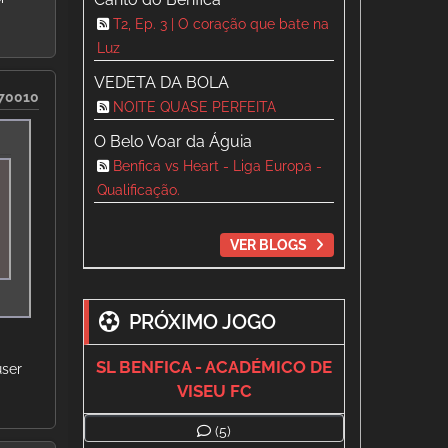
T2, Ep. 3 | O coração que bate na
Luz
VEDETA DA BOLA
70010
NOITE QUASE PERFEITA
O Belo Voar da Águia
Benfica vs Heart - Liga Europa -
Qualificação.
VER BLOGS
PRÓXIMO JOGO
SL BENFICA - ACADÉMICO DE
user
VISEU FC
(5)