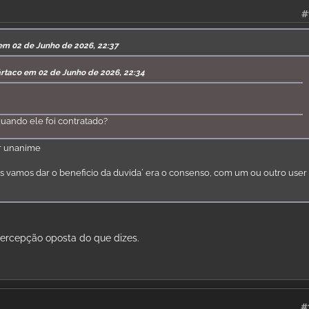
#
em 02 de Junho de 2026, 22:37
ártaco em 02 de Junho de 2026, 22:34
quando ele foi contratado?
er unanime
as vamos dar o beneficio da duvida´ era o consenso, com um ou outro user
ercepção oposta do que dizes.
#