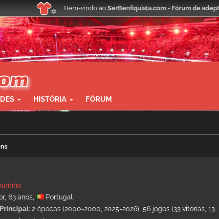
Bem-vindo ao
SerBenfiquista.com - Fórum de adept
ADES
HISTÓRIA
FÓRUM
ens
urinho
or, 63 anos,
Portugal
Principal:
2 épocas (2000-2000, 2025-2026), 56 jogos (33 vitórias, 13