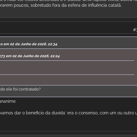
rarem poucos, sobretudo fora da esfera de influência catalã.
#
co em 02 de Junho de 2026, 22:34
373 em 02 de Junho de 2026, 22:24
do ele foi contratado?
 unanime
s vamos dar o beneficio da duvida´ era o consenso, com um ou outro 