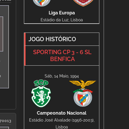
Liga Europa
Estádio da Luz, Lisboa
JOGO HISTÓRICO
SPORTING CP 3 - 6 SL
BENFICA
a
m
Sáb, 14 Maio, 1994
Campeonato Nacional
Estádio José Alvalade (1956-2003),
70013
Lisboa