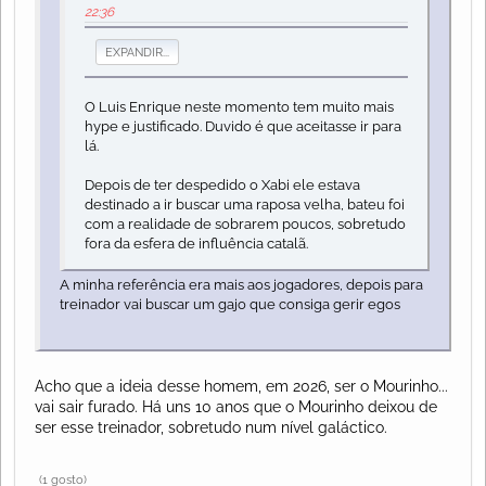
22:36
EXPANDIR...
O Luis Enrique neste momento tem muito mais
hype e justificado. Duvido é que aceitasse ir para
lá.
Depois de ter despedido o Xabi ele estava
destinado a ir buscar uma raposa velha, bateu foi
com a realidade de sobrarem poucos, sobretudo
fora da esfera de influência catalã.
A minha referência era mais aos jogadores, depois para
treinador vai buscar um gajo que consiga gerir egos
Acho que a ideia desse homem, em 2026, ser o Mourinho...
vai sair furado. Há uns 10 anos que o Mourinho deixou de
ser esse treinador, sobretudo num nível galáctico.
(1 gosto)