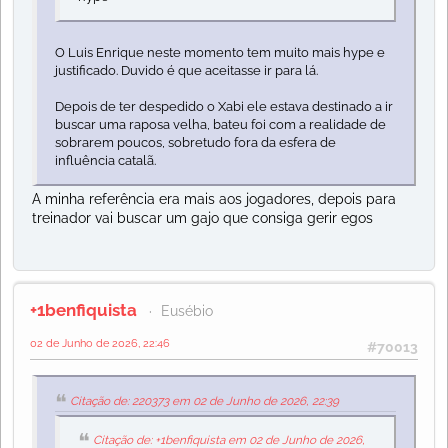
O Luis Enrique neste momento tem muito mais hype e
justificado. Duvido é que aceitasse ir para lá.
Depois de ter despedido o Xabi ele estava destinado a ir
buscar uma raposa velha, bateu foi com a realidade de
sobrarem poucos, sobretudo fora da esfera de
influência catalã.
A minha referência era mais aos jogadores, depois para
treinador vai buscar um gajo que consiga gerir egos
+1benfiquista
Eusébio
02 de Junho de 2026, 22:46
#70013
Citação de: 220373 em 02 de Junho de 2026, 22:39
Citação de: +1benfiquista em 02 de Junho de 2026,