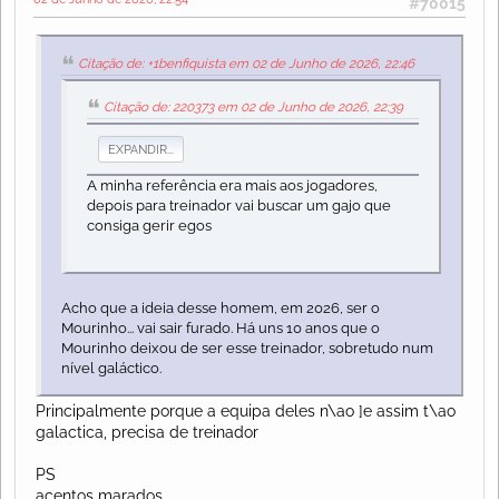
#70015
Citação de: +1benfiquista em 02 de Junho de 2026, 22:46
Citação de: 220373 em 02 de Junho de 2026, 22:39
EXPANDIR...
A minha referência era mais aos jogadores,
depois para treinador vai buscar um gajo que
consiga gerir egos
Acho que a ideia desse homem, em 2026, ser o
Mourinho... vai sair furado. Há uns 10 anos que o
Mourinho deixou de ser esse treinador, sobretudo num
nível galáctico.
Principalmente porque a equipa deles n\ao ]e assim t\ao
galactica, precisa de treinador
PS
acentos marados..