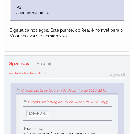
PS
acentos marados..
É galática nos egos. Este plantel do Real é horrível para o
Mourinho, vai ser comido vivo.
Sparrow
Eusébio
02 de Junho de 2026, 23:14
#70018
Citação de: Espártaco em 02 de Junho de 2026, 22:58
Citação de: Roting em 02 de Junho de 2026, 22:53
EXPANDIR...
Todos não.
Não tentem enfiar tudo no mesmo saco.