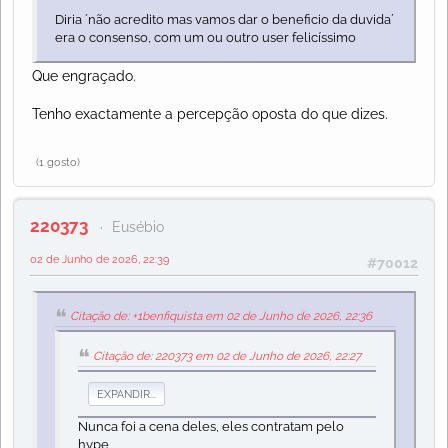
Diria ´não acredito mas vamos dar o beneficio da duvida´
era o consenso, com um ou outro user felicíssimo
Que engraçado.
Tenho exactamente a percepção oposta do que dizes.
(1 gosto)
220373
Eusébio
02 de Junho de 2026, 22:39
#70012
Citação de: +1benfiquista em 02 de Junho de 2026, 22:36
Citação de: 220373 em 02 de Junho de 2026, 22:27
EXPANDIR...
Nunca foi a cena deles, eles contratam pelo
hype