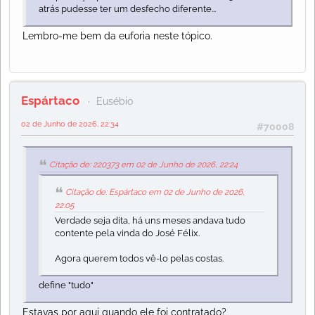
atrás pudesse ter um desfecho diferente...
Lembro-me bem da euforia neste tópico.
Espártaco
Eusébio
02 de Junho de 2026, 22:34
#70008
Citação de: 220373 em 02 de Junho de 2026, 22:24
Citação de: Espártaco em 02 de Junho de 2026,
22:05
Verdade seja dita, há uns meses andava tudo
contente pela vinda do José Félix.
Agora querem todos vê-lo pelas costas.
define "tudo"
Estavas por aqui quando ele foi contratado?