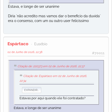
Estava, e longe de ser unanime
Diria ´não acredito mas vamos dar o beneficio da duvida´
era o consenso, com um ou outro user felicíssimo
Espártaco
Eusébio
02 de Junho de 2026, 22:38
#70011
Citação de: 220373 em 02 de Junho de 2026, 22:37
Citação de: Espártaco em 02 de Junho de 2026,
22:34
EXPANDIR...
Estavas por aqui quando ele foi contratado?
Estava, e longe de ser unanime