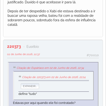
justificado. Duvido é que aceitasse ir para lá.
Depois de ter despedido o Xabi ele estava destinado a ir
buscar uma raposa velha, bateu foi com a realidade de
sobrarem poucos, sobretudo fora da esfera de influência
catalã.
220373
Eusébio
02 de Junho de 2026, 22:37
#70010
Citação de: Espártaco em 02 de Junho de 2026, 22:34
Citação de: 220373 em 02 de Junho de 2026, 22:24
EXPANDIR...
define "tudo"
Estavas por aqui quando ele foi contratado?