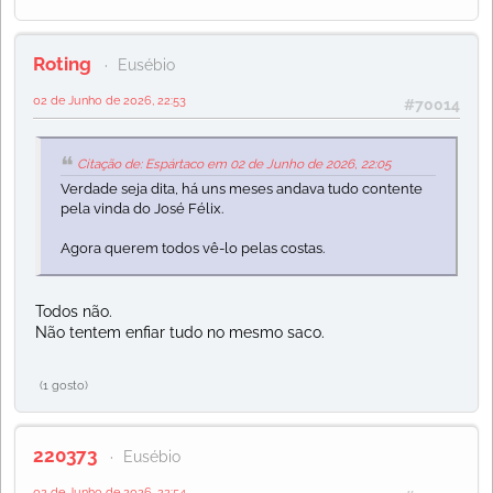
Roting
Eusébio
02 de Junho de 2026, 22:53
#70014
Citação de: Espártaco em 02 de Junho de 2026, 22:05
Verdade seja dita, há uns meses andava tudo contente
pela vinda do José Félix.
Agora querem todos vê-lo pelas costas.
Todos não.
Não tentem enfiar tudo no mesmo saco.
(1 gosto)
220373
Eusébio
02 de Junho de 2026, 22:54