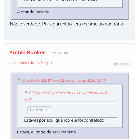
A grande maioria.
Não é verdade. Por aqui então...era mesmo ao contrário
Archie Bunker
Eusébio
02 de Junho de 2026, 23:21
#70019
Citação de: 220373 em 02 de Junho de 2026, 22:37
Citação de: Espártaco em 02 de Junho de 2026,
22:34
EXPANDIR...
Estavas por aqui quando ele foi contratado?
Estava, e longe de ser unanime