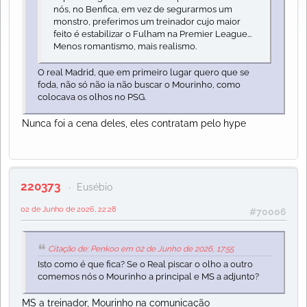
nós, no Benfica, em vez de segurarmos um
monstro, preferimos um treinador cujo maior
feito é estabilizar o Fulham na Premier League...
Menos romantismo, mais realismo.
O real Madrid, que em primeiro lugar quero que se
foda, não só não ia não buscar o Mourinho, como
colocava os olhos no PSG.
Nunca foi a cena deles, eles contratam pelo hype
220373
Eusébio
02 de Junho de 2026, 22:28
#70006
Citação de: Penkoo em 02 de Junho de 2026, 17:55
Isto como é que fica? Se o Real piscar o olho a outro
comemos nós o Mourinho a principal e MS a adjunto?
MS a treinador, Mourinho na comunicação