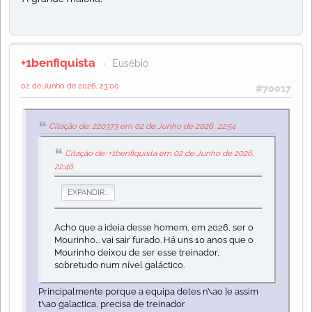
+1benfiquista
Eusébio
02 de Junho de 2026, 23:00
#70017
Citação de: 220373 em 02 de Junho de 2026, 22:54
Citação de: +1benfiquista em 02 de Junho de 2026,
22:46
EXPANDIR...
Acho que a ideia desse homem, em 2026, ser o
Mourinho... vai sair furado. Há uns 10 anos que o
Mourinho deixou de ser esse treinador,
sobretudo num nível galáctico.
Principalmente porque a equipa deles n\ao ]e assim
t\ao galactica, precisa de treinador