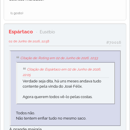
(1 gosto)
Espártaco
Eusébio
02 de Junho de 2026, 22:58
#70016
Citação de: Roting em 02 de Junho de 2026, 22:53
Citação de: Espártaco em 02 de Junho de 2026,
22:05
Verdade seja dita, há uns meses andava tudo
contente pela vinda do José Félix.
Agora querem todos vê-lo pelas costas.
Todos não.
Não tentem enfiar tudo no mesmo saco.
A grande maioria.