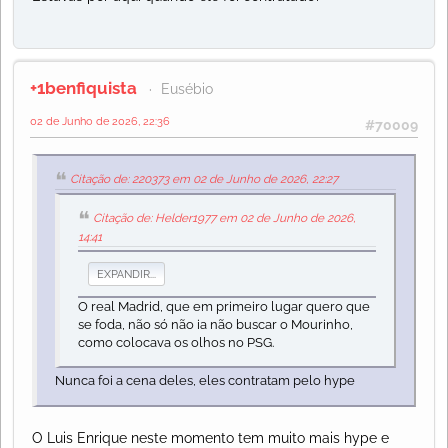
+1benfiquista
Eusébio
02 de Junho de 2026, 22:36
#70009
Citação de: 220373 em 02 de Junho de 2026, 22:27
Citação de: Helder1977 em 02 de Junho de 2026,
14:41
EXPANDIR...
O real Madrid, que em primeiro lugar quero que
se foda, não só não ia não buscar o Mourinho,
como colocava os olhos no PSG.
Nunca foi a cena deles, eles contratam pelo hype
O Luis Enrique neste momento tem muito mais hype e