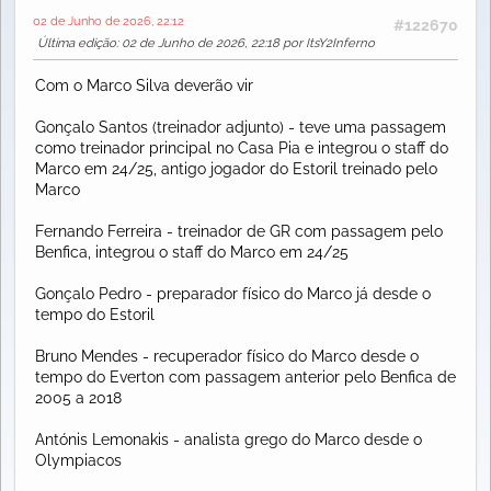
02 de Junho de 2026, 22:12
#122670
Última edição
: 02 de Junho de 2026, 22:18 por ItsY2Inferno
Com o Marco Silva deverão vir
Gonçalo Santos (treinador adjunto) - teve uma passagem
como treinador principal no Casa Pia e integrou o staff do
Marco em 24/25, antigo jogador do Estoril treinado pelo
Marco
Fernando Ferreira - treinador de GR com passagem pelo
Benfica, integrou o staff do Marco em 24/25
Gonçalo Pedro - preparador físico do Marco já desde o
tempo do Estoril
Bruno Mendes - recuperador físico do Marco desde o
tempo do Everton com passagem anterior pelo Benfica de
2005 a 2018
Antónis Lemonakis - analista grego do Marco desde o
Olympiacos