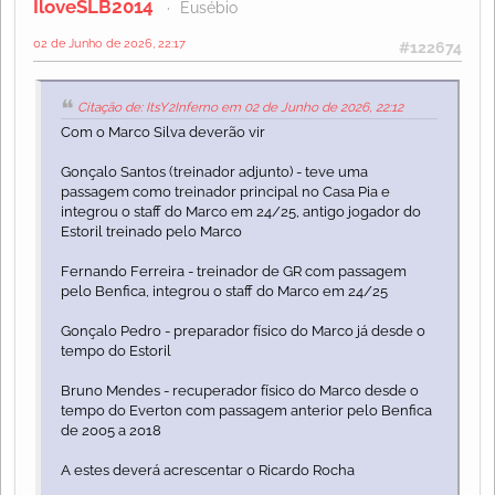
IloveSLB2014
Eusébio
02 de Junho de 2026, 22:17
#122674
Citação de: ItsY2Inferno em 02 de Junho de 2026, 22:12
Com o Marco Silva deverão vir
Gonçalo Santos (treinador adjunto) - teve uma
passagem como treinador principal no Casa Pia e
integrou o staff do Marco em 24/25, antigo jogador do
Estoril treinado pelo Marco
Fernando Ferreira - treinador de GR com passagem
pelo Benfica, integrou o staff do Marco em 24/25
Gonçalo Pedro - preparador físico do Marco já desde o
tempo do Estoril
Bruno Mendes - recuperador físico do Marco desde o
tempo do Everton com passagem anterior pelo Benfica
de 2005 a 2018
A estes deverá acrescentar o Ricardo Rocha