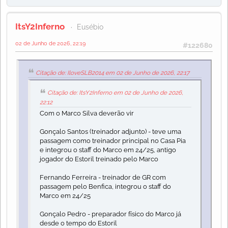
ItsY2Inferno
Eusébio
02 de Junho de 2026, 22:19
#122680
Citação de: IloveSLB2014 em 02 de Junho de 2026, 22:17
Citação de: ItsY2Inferno em 02 de Junho de 2026,
22:12
Com o Marco Silva deverão vir
Gonçalo Santos (treinador adjunto) - teve uma
passagem como treinador principal no Casa Pia
e integrou o staff do Marco em 24/25, antigo
jogador do Estoril treinado pelo Marco
Fernando Ferreira - treinador de GR com
passagem pelo Benfica, integrou o staff do
Marco em 24/25
Gonçalo Pedro - preparador físico do Marco já
desde o tempo do Estoril