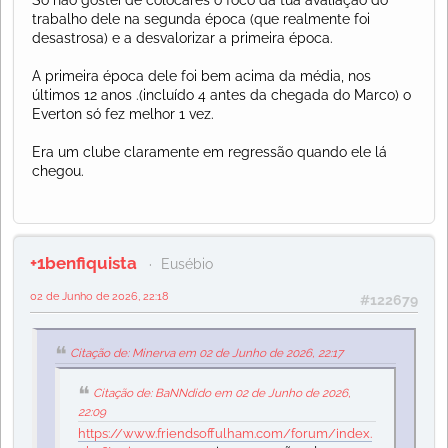
trabalho dele na segunda época (que realmente foi
desastrosa) e a desvalorizar a primeira época.
A primeira época dele foi bem acima da média, nos
últimos 12 anos .(incluído 4 antes da chegada do Marco) o
Everton só fez melhor 1 vez.
Era um clube claramente em regressão quando ele lá
chegou.
+1benfiquista
Eusébio
02 de Junho de 2026, 22:18
#122679
Citação de: Minerva em 02 de Junho de 2026, 22:17
Citação de: BaNNdido em 02 de Junho de 2026,
22:09
https://www.friendsoffulham.com/forum/index.