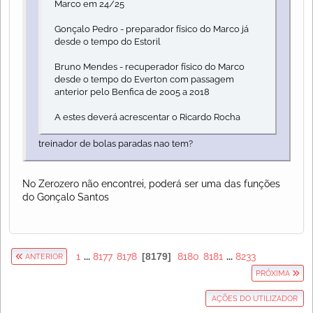
Marco em 24/25
Gonçalo Pedro - preparador físico do Marco já
desde o tempo do Estoril
Bruno Mendes - recuperador físico do Marco
desde o tempo do Everton com passagem
anterior pelo Benfica de 2005 a 2018
A estes deverá acrescentar o Ricardo Rocha
treinador de bolas paradas nao tem?
No Zerozero não encontrei, poderá ser uma das funções
do Gonçalo Santos
1
...
8177
8178
8179
8180
8181
...
8233
ANTERIOR
PRÓXIMA
AÇÕES DO UTILIZADOR