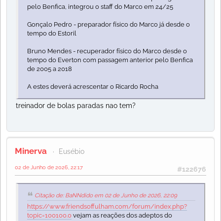
pelo Benfica, integrou o staff do Marco em 24/25
Gonçalo Pedro - preparador físico do Marco já desde o
tempo do Estoril
Bruno Mendes - recuperador físico do Marco desde o
tempo do Everton com passagem anterior pelo Benfica
de 2005 a 2018
A estes deverá acrescentar o Ricardo Rocha
treinador de bolas paradas nao tem?
Minerva
Eusébio
02 de Junho de 2026, 22:17
#122676
Citação de: BaNNdido em 02 de Junho de 2026, 22:09
https://www.friendsoffulham.com/forum/index.php?
topic=100100.0
vejam as reações dos adeptos do