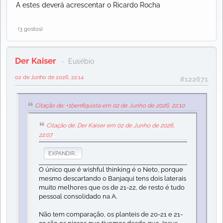
A estes deverá acrescentar o Ricardo Rocha
(3 gostos)
Der Kaiser
Eusébio
02 de Junho de 2026, 22:14
#122671
Citação de: +1benfiquista em 02 de Junho de 2026, 22:10
Citação de: Der Kaiser em 02 de Junho de 2026,
22:07
EXPANDIR...
O único que é wishful thinking é o Neto, porque
mesmo descartando o Banjaqui tens dois laterais
muito melhores que os de 21-22, de resto é tudo
pessoal consolidado na A.
Não tem comparação, os planteis de 20-21 e 21-