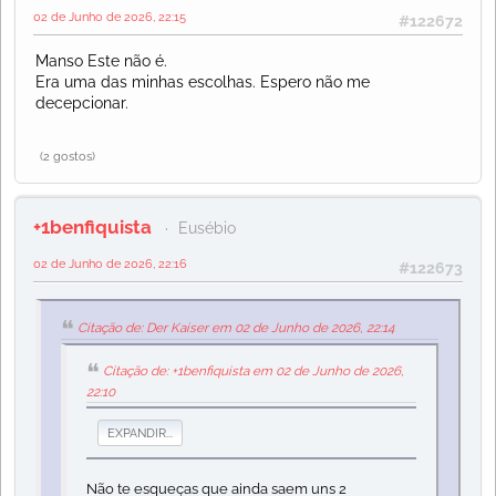
02 de Junho de 2026, 22:15
#122672
Manso Este não é.
Era uma das minhas escolhas. Espero não me
decepcionar.
(2 gostos)
+1benfiquista
Eusébio
02 de Junho de 2026, 22:16
#122673
Citação de: Der Kaiser em 02 de Junho de 2026, 22:14
Citação de: +1benfiquista em 02 de Junho de 2026,
22:10
EXPANDIR...
Não te esqueças que ainda saem uns 2