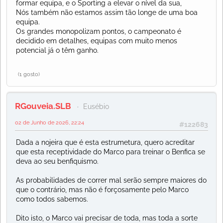
formar equipa, e o Sporting a elevar o nível da sua,
Nós também não estamos assim tão longe de uma boa
equipa.
Os grandes monopolizam pontos, o campeonato é
decidido em detalhes, equipas com muito menos
potencial já o têm ganho.
(1 gosto)
RGouveia.SLB
Eusébio
02 de Junho de 2026, 22:24
#122683
Dada a nojeira que é esta estrumetura, quero acreditar
que esta receptividade do Marco para treinar o Benfica se
deva ao seu benfiquismo.
As probabilidades de correr mal serão sempre maiores do
que o contrário, mas não é forçosamente pelo Marco
como todos sabemos.
Dito isto, o Marco vai precisar de toda, mas toda a sorte