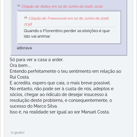
Citação de: Bailey em 02 de Junho de 2026, 22:02
Citação de: Francescoli em 02 de Junho de 2026,
21:58
Quando o Florentino perder as eleições é que
isto vai animar.
adorava
Só para ver a casa a arder.
Ora bem....
Entendo perfeitamente o teu sentimento em relação ao
Rui Costa.
E acredita, espero que caia, o mais breve possível.
No entanto, não pode ser à custa de nós, adeptos e
sócios, chegar ao ridículo de desejar insucesso à
resolução deste problema, e consequentemente, o
sucesso do Marco Silva.
Isso é, na realidade ser igual ao xor Manuel Costa.
(1 gosto)