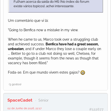
Fulham acerca da saida do MS (No index do forum
existe vários topicos), achei interessante.
Um comentário que vi lá:
"Going to Benfica now a mistake in my view.
When he came to us, Marco took over a struggling club
and achieved success.
Benfica have had a great season,
unbeaten
, and if under Marco they lose a couple early on
... Better to go to a club not doing so well, Chelsea, for
example, though it seems from the news as though that
vacancy has been filled."
Foda-se. Em que mundo vivem estes gajos?
(3 gostos)
SpaceCadet
Sénior
02 de Junho de 2026, 22:17
#122677