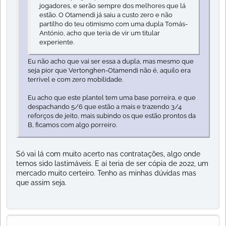
jogadores, e serão sempre dos melhores que lá
estão. O Otamendi já saiu a custo zero e não
partilho do teu otimismo com uma dupla Tomás-
António, acho que teria de vir um titular
experiente.
Eu não acho que vai ser essa a dupla, mas mesmo que
seja pior que Vertonghen-Otamendi não é, aquilo era
terrivel e com zero mobilidade.
Eu acho que este plantel tem uma base porreira, e que
despachando 5/6 que estão a mais e trazendo 3/4
reforços de jeito, mais subindo os que estão prontos da
B, ficamos com algo porreiro.
Só vai lá com muito acerto nas contratações, algo onde
temos sido lastimáveis. E aí teria de ser cópia de 2022, um
mercado muito certeiro. Tenho as minhas dúvidas mas
que assim seja.