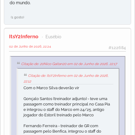
do mundo.
(1 gosto)
ItsY2Inferno
Eusébio
02 de Junho de 2026, 22:24
#122684
Citação de: 20Nico Gaitan20 em 02 de Junho de 2026, 22:17
Citação de: ItsY2Inferno em 02 de Junho de 2026,
22:12
Com o Marco Silva deverão vir
Gonçalo Santos (treinador adjunto) - teve uma
passagem como treinador principal no Casa Pia
e integrou o staff do Marco em 24/25, antigo
jogador do Estoril treinado pelo Marco
Fernando Ferreira - treinador de GR com
passagem pelo Benfica, integrou o staff do