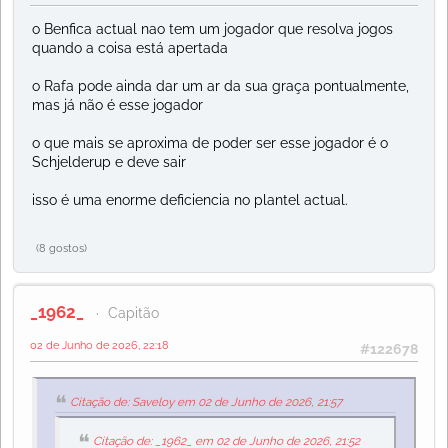
o Benfica actual nao tem um jogador que resolva jogos
quando a coisa está apertada
o Rafa pode ainda dar um ar da sua graça pontualmente,
mas já não é esse jogador
o que mais se aproxima de poder ser esse jogador é o
Schjelderup e deve sair
isso é uma enorme deficiencia no plantel actual.
(8 gostos)
_1962_
Capitão
02 de Junho de 2026, 22:18
#122678
Citação de: Saveloy em 02 de Junho de 2026, 21:57
Citação de: _1962_ em 02 de Junho de 2026, 21:52