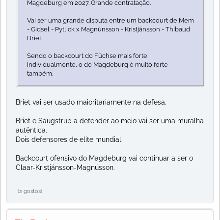
Magdeburg em 2027. Grande contratação.
Vai ser uma grande disputa entre um backcourt de Mem
- Gidsel - Pytlick x Magnúnsson - Kristjánsson - Thibaud
Briet.
Sendo o backcourt do Füchse mais forte
individualmente, o do Magdeburg é muito forte
também.
Briet vai ser usado maioritariamente na defesa.
Briet e Saugstrup a defender ao meio vai ser uma muralha
autêntica.
Dois defensores de elite mundial.
Backcourt ofensivo do Magdeburg vai continuar a ser o
Claar-Kristjánsson-Magnússon.
(2 gostos)