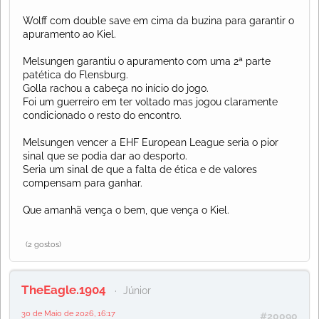
Wolff com double save em cima da buzina para garantir o
apuramento ao Kiel.
Melsungen garantiu o apuramento com uma 2ª parte
patética do Flensburg.
Golla rachou a cabeça no início do jogo.
Foi um guerreiro em ter voltado mas jogou claramente
condicionado o resto do encontro.
Melsungen vencer a EHF European League seria o pior
sinal que se podia dar ao desporto.
Seria um sinal de que a falta de ética e de valores
compensam para ganhar.
Que amanhã vença o bem, que vença o Kiel.
(2 gostos)
TheEagle.1904
Júnior
30 de Maio de 2026, 16:17
#20090