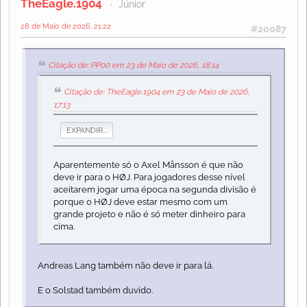
TheEagle.1904
Júnior
28 de Maio de 2026, 21:22
#20087
Citação de: PP00 em 23 de Maio de 2026, 18:14
Citação de: TheEagle.1904 em 23 de Maio de 2026,
17:13
EXPANDIR...
Aparentemente só o Axel Månsson é que não
deve ir para o HØJ. Para jogadores desse nível
aceitarem jogar uma época na segunda divisão é
porque o HØJ deve estar mesmo com um
grande projeto e não é só meter dinheiro para
cima.
Andreas Lang também não deve ir para lá.
E o Solstad também duvido.