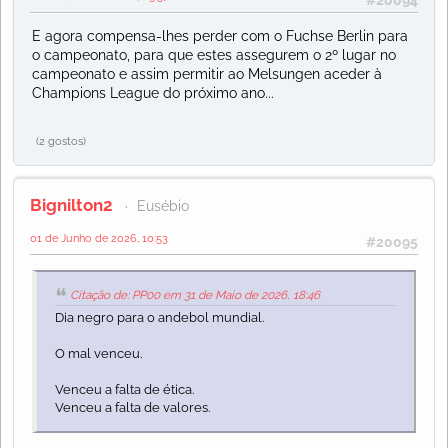
E agora compensa-lhes perder com o Fuchse Berlin para
o campeonato, para que estes assegurem o 2º lugar no
campeonato e assim permitir ao Melsungen aceder à
Champions League do próximo ano...
(2 gostos)
Bignilton2
Eusébio
01 de Junho de 2026, 10:53
#20095
Citação de: PP00 em 31 de Maio de 2026, 18:46
Dia negro para o andebol mundial.
O mal venceu.
Venceu a falta de ética.
Venceu a falta de valores.