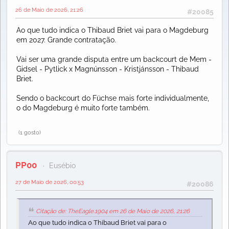
26 de Maio de 2026, 21:26
#20085
Ao que tudo indica o Thibaud Briet vai para o Magdeburg
em 2027. Grande contratação.
Vai ser uma grande disputa entre um backcourt de Mem -
Gidsel - Pytlick x Magnúnsson - Kristjánsson - Thibaud
Briet.
Sendo o backcourt do Füchse mais forte individualmente,
o do Magdeburg é muito forte também.
(1 gosto)
PP00
Eusébio
27 de Maio de 2026, 00:53
#20086
Citação de: TheEagle.1904 em 26 de Maio de 2026, 21:26
Ao que tudo indica o Thibaud Briet vai para o