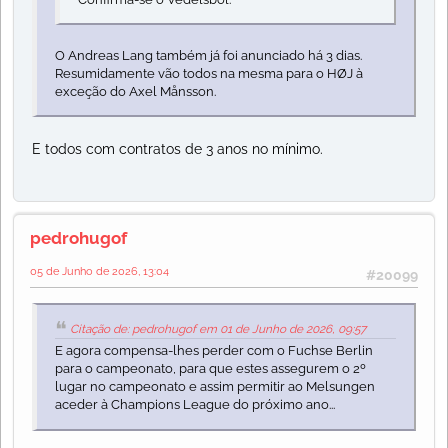
O Andreas Lang também já foi anunciado há 3 dias.
Resumidamente vão todos na mesma para o HØJ à
exceção do Axel Månsson.
E todos com contratos de 3 anos no mínimo.
pedrohugof
05 de Junho de 2026, 13:04
#20099
Citação de: pedrohugof em 01 de Junho de 2026, 09:57
E agora compensa-lhes perder com o Fuchse Berlin
para o campeonato, para que estes assegurem o 2º
lugar no campeonato e assim permitir ao Melsungen
aceder à Champions League do próximo ano...