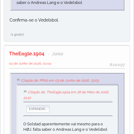
saber o Andreas Lang e o Vedelsbol
Confirma-se o Vedelsbol.
(1 gosto)
TheEagle.1904
Júnior
04 de Junho de 2026, 02:04
#20097
Citação de: PP00 em 03 de Junho de 2026, 23:03
Citação de: TheEagle.1904 em 28 de Maio de 2026,
21:22
EXPANDIR...
O Solstad aparentemente vai mesmo para o
HØJ, falta saber o Andreas Lang e o Vedelsbol