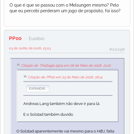
O que é que se passou com o Melsungen mesmo? Pelo
que eu percebi perderam um jogo de propósito, foi isso?
PP00
Eusébio
03 de Junho de 2026, 23:03
#20096
Citação de: TheEagle.1904 em 28 de Maio de 2026, 21:22
Citação de: PP00 em 23 de Maio de 2026, 18:14
EXPANDIR...
Andreas Lang também não deve ir para lá.
E o Solstad também duvido.
O Solstad aparentemente vai mesmo para o HØJ, falta