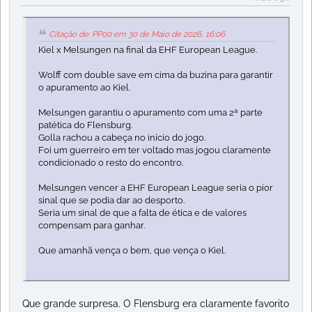
Citação de: PP00 em 30 de Maio de 2026, 16:06
Kiel x Melsungen na final da EHF European League.
Wolff com double save em cima da buzina para garantir
o apuramento ao Kiel.
Melsungen garantiu o apuramento com uma 2ª parte
patética do Flensburg.
Golla rachou a cabeça no início do jogo.
Foi um guerreiro em ter voltado mas jogou claramente
condicionado o resto do encontro.
Melsungen vencer a EHF European League seria o pior
sinal que se podia dar ao desporto.
Seria um sinal de que a falta de ética e de valores
compensam para ganhar.
Que amanhã vença o bem, que vença o Kiel.
Que grande surpresa. O Flensburg era claramente favorito