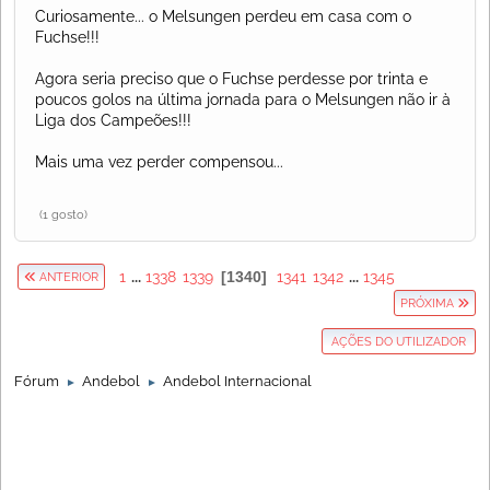
Curiosamente... o Melsungen perdeu em casa com o
Fuchse!!!
Agora seria preciso que o Fuchse perdesse por trinta e
poucos golos na última jornada para o Melsungen não ir à
Liga dos Campeões!!!
Mais uma vez perder compensou...
(1 gosto)
1
...
1338
1339
1340
1341
1342
...
1345
ANTERIOR
PRÓXIMA
AÇÕES DO UTILIZADOR
Fórum
Andebol
Andebol Internacional
►
►