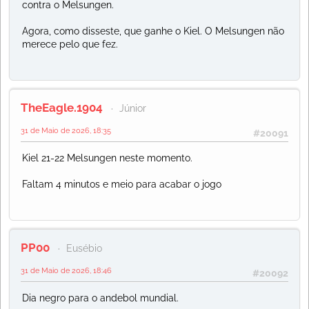
contra o Melsungen.
Agora, como disseste, que ganhe o Kiel. O Melsungen não
merece pelo que fez.
TheEagle.1904
Júnior
31 de Maio de 2026, 18:35
#20091
Kiel 21-22 Melsungen neste momento.
Faltam 4 minutos e meio para acabar o jogo
PP00
Eusébio
31 de Maio de 2026, 18:46
#20092
Dia negro para o andebol mundial.