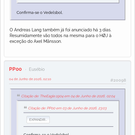
Confirma-se o Vedelsbol.
O Andreas Lang também já foi anunciado há 3 dias.
Resumidamente vão todos na mesma para o HØJ à
exceção do Axel Månsson.
PP00
Eusébio
04 de Junho de 2026, 02:10
#20098
Citação de: TheEagle.1904 em 04 de Junho de 2026, 02:04
Citação de: PP00 em 03 de Junho de 2026, 23:03
EXPANDIR...
Confirma-se o Vedelsbol.