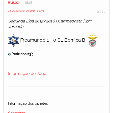
Ruud
Staff
04 de Janeiro de 2016, 10:49
#272
Segunda Liga 2015/2016 | Campeonato | 23ª
Jornada
Freamunde 1 - 0 SL Benfica B
Pedrinho 23';
Informação do Jogo
Informação dos bilhetes
Contactos