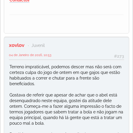
xovlov
Juvenil
04 de Janeiro de 2016, 10:53
#273
Terreno impraticável, podemos descer mas não será com
certeza culpa do jogo de ontem em que gajos que estão
habituados a correr e chutar para a frente são
beneficiados.
Gostava de referir que apesar de achar que o abel está
desenquadrado neste equipa, gostei da atitude dele
ontem. Começa-me a fazer alguma impressão o facto de
termos jogadores que sabem tratar a bola e não jogam na
equipa principal, quando há lá gente que está a tratar um
pouco mal a bola.