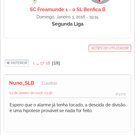
SC Freamunde 1 - 0 SL Benfica B
Domingo, Janeiro 3, 2016 - 19:15
Segunda Liga
AÇÕES DO UTILIZADOR
1
...
17
18
19
ANTERIOR
Nuno_SLB
Eusébio
03 de Janeiro de 2016, 23:36
#270
Espero que o alarme já tenha tocado, a descida de divisão
é uma hipotese provável se nada for feito.