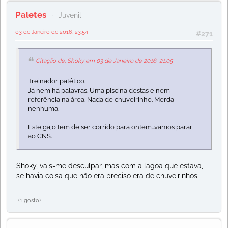
Paletes
Juvenil
03 de Janeiro de 2016, 23:54
#271
Citação de: Shoky em 03 de Janeiro de 2016, 21:05
Treinador patético.
Já nem há palavras. Uma piscina destas e nem
referência na área. Nada de chuveirinho. Merda
nenhuma.
Este gajo tem de ser corrido para ontem...vamos parar
ao CNS.
Shoky, vais-me desculpar, mas com a lagoa que estava,
se havia coisa que não era preciso era de chuveirinhos
(1 gosto)