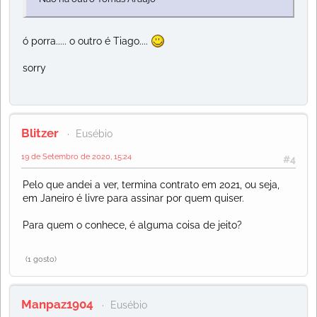
ó porra..... o outro é Tiago....
sorry
Blitzer
Eusébio
19 de Setembro de 2020, 15:24
#4
Pelo que andei a ver, termina contrato em 2021, ou seja,
em Janeiro é livre para assinar por quem quiser.
Para quem o conhece, é alguma coisa de jeito?
(1 gosto)
Manpaz1904
Eusébio