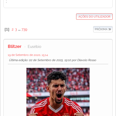
;
AÇÕES DO UTILIZADOR
1
2
3
...
739
PRÓXIMA
Blitzer
Eusébio
19 de Setembro de 2020, 15:14
Última edição
: 02 de Setembro de 2025, 19:10 por Diavolo Rosso