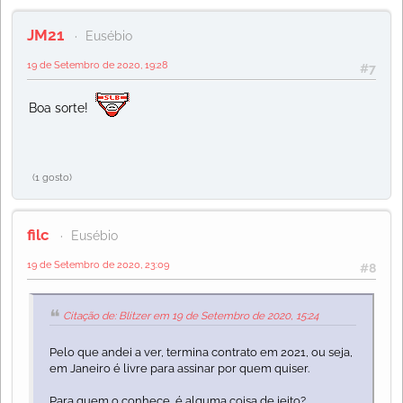
JM21
Eusébio
19 de Setembro de 2020, 19:28
#7
Boa sorte!
(1 gosto)
filc
Eusébio
19 de Setembro de 2020, 23:09
#8
Citação de: Blitzer em 19 de Setembro de 2020, 15:24
Pelo que andei a ver, termina contrato em 2021, ou seja,
em Janeiro é livre para assinar por quem quiser.
Para quem o conhece, é alguma coisa de jeito?