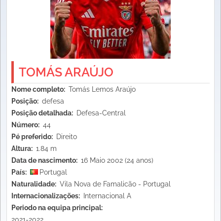
TOMÁS ARAÚJO
Nome completo
Tomás Lemos Araújo
Posição
defesa
Posição detalhada
Defesa-Central
Número
44
Pé preferido
Direito
Altura
1.84 m
Data de nascimento
16 Maio 2002 (24 anos)
País
Portugal
Naturalidade
Vila Nova de Famalicão - Portugal
Internacionalizações
Internacional A
Periodo na equipa principal
2021-2022