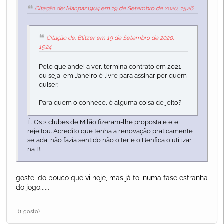
Citação de: Manpaz1904 em 19 de Setembro de 2020, 15:26
Citação de: Blitzer em 19 de Setembro de 2020,
15:24
Pelo que andei a ver, termina contrato em 2021,
ou seja, em Janeiro é livre para assinar por quem
quiser.
Para quem o conhece, é alguma coisa de jeito?
É. Os 2 clubes de Milão fizeram-lhe proposta e ele
rejeitou. Acredito que tenha a renovação praticamente
selada, não fazia sentido não o ter e o Benfica o utilizar
na B
gostei do pouco que vi hoje, mas já foi numa fase estranha
do jogo......
(1 gosto)