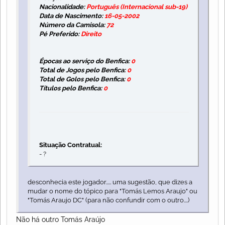
Nacionalidade:
Português (Internacional sub-19)
Data de Nascimento:
16-05-2002
Número da Camisola:
72
Pé Preferido:
Direito
Épocas ao serviço do Benfica:
0
Total de Jogos pelo Benfica:
0
Total de Golos pelo Benfica:
0
Títulos pelo Benfica:
0
Situação Contratual:
- ?
desconhecia este jogador..... uma sugestão, que dizes a
mudar o nome do tópico para "Tomás Lemos Araujo" ou
"Tomás Araujo DC" (para não confundir com o outro....)
Não há outro Tomás Araújo