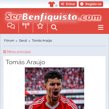
Entrar
Registe-se
Fórum
Geral
Tomás Araújo
►
►
Menu principal
Tomás Araújo