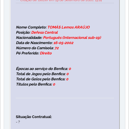
Citação de: Blitzer em 19 de Setembro de 2020, 15:14
Nome Completo:
TOMÁS Lemos ARAÚJO
Posição:
Defesa Central
Nacionalidade:
Português (Internacional sub-19)
Data de Nascimento:
16-05-2002
Número da Camisola:
72
Pé Preferido:
Direito
Épocas ao serviço do Benfica:
0
Total de Jogos pelo Benfica:
0
Total de Golos pelo Benfica:
0
Títulos pelo Benfica:
0
Situação Contratual:
- ?