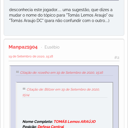
desconhecia este jogador..... uma sugestão, que dizes a
mudar o nome do tópico para "Tomás Lemos Araujo" ou
"Tomás Araujo DC" (para não confundir com o outro....)
Manpaz1904
Eusébio
19 de Setembro de 2020, 15:18
#2
Citação de: rcoelho em 19 de Setembro de 2020, 15:16
Citação de: Blitzer em 19 de Setembro de 2020,
15:14
Nome Completo:
TOMÁS Lemos ARAÚJO
Posição:
Defesa Central