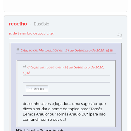
rcoelho
Eusébio
19 de Setembro de 2020, 15:19
#3
Citação de: Manpaz1904 em 19 de Setembro de 2020, 15:18
Citação de: rcoelho em 19 de Setembro de 2020,
15:16
EXPANDIR...
desconhecia este jogador..... uma sugestão, que
dizes a mudar o nome do tópico para "Tomás
Lemos Araujo" ou "Tomás Araujo DC" (para não
confundir com o outro....)
Não há outro Tomás Araújo