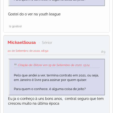
Gostei do o ver na youth league
(2 gostos)
MickaelSousa
Sénior
20 de Setembro de 2020, 08:50
#9
Citação de: Blitzer em 19 de Setembro de 2020, 15:24
Pelo que andei a ver, termina contrato em 2021, ou seja,
em Janeiro é livre para assinar por quem quiser.
Para quem o conhece, é alguma coisa de jeito?
Eu ja o conheço à uns bons anos, central seguro que tem
cresceu muito na última época