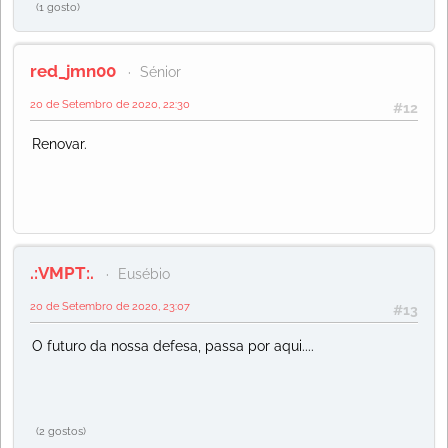
(1 gosto)
red_jmn00
Sénior
20 de Setembro de 2020, 22:30
#12
Renovar.
.:VMPT:.
Eusébio
20 de Setembro de 2020, 23:07
#13
O futuro da nossa defesa, passa por aqui....
(2 gostos)