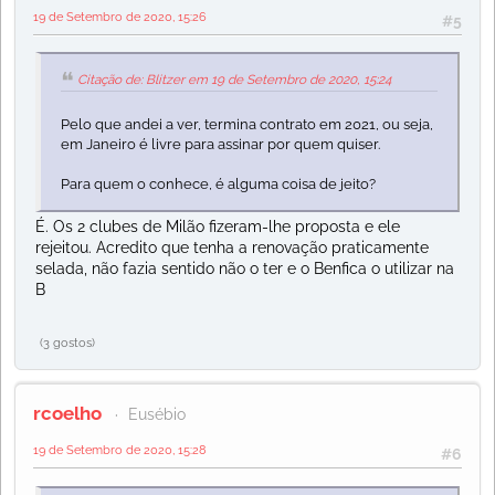
19 de Setembro de 2020, 15:26
#5
Citação de: Blitzer em 19 de Setembro de 2020, 15:24
Pelo que andei a ver, termina contrato em 2021, ou seja,
em Janeiro é livre para assinar por quem quiser.
Para quem o conhece, é alguma coisa de jeito?
É. Os 2 clubes de Milão fizeram-lhe proposta e ele
rejeitou. Acredito que tenha a renovação praticamente
selada, não fazia sentido não o ter e o Benfica o utilizar na
B
(3 gostos)
rcoelho
Eusébio
19 de Setembro de 2020, 15:28
#6