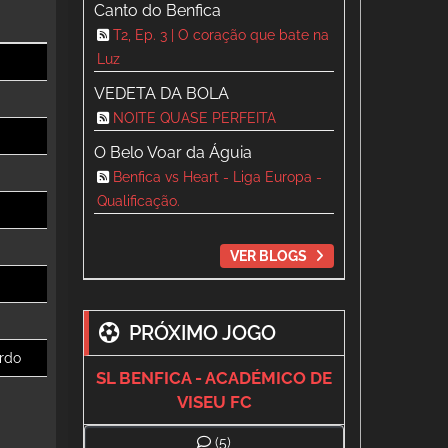
Canto do Benfica
T2, Ep. 3 | O coração que bate na
Luz
VEDETA DA BOLA
NOITE QUASE PERFEITA
O Belo Voar da Águia
Benfica vs Heart - Liga Europa -
Qualificação.
VER BLOGS
PRÓXIMO JOGO
SL BENFICA - ACADÉMICO DE
VISEU FC
(5)