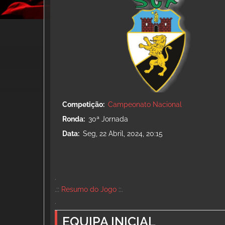
Competição
Campeonato Nacional
Ronda
30ª Jornada
Data
Seg, 22 Abril, 2024, 20:15
.
.::
Resumo do Jogo
::.
.
EQUIPA INICIAL