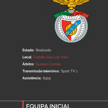
Estado
Realizado
Local
Estádio São Luís, Faro
Árbitro
Gustavo Correia
Transmissão televisiva
Sport TV 1
Assistência
6309
EQUIPA INICIAL