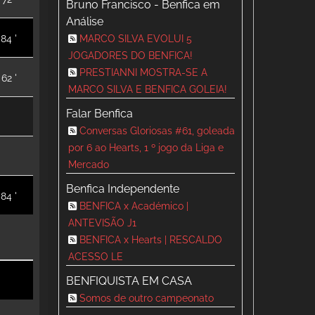
Bruno Francisco - Benfica em
Análise
84 '
MARCO SILVA EVOLUI 5
JOGADORES DO BENFICA!
PRESTIANNI MOSTRA-SE A
62 '
MARCO SILVA E BENFICA GOLEIA!
Falar Benfica
Conversas Gloriosas #61, goleada
por 6 ao Hearts, 1 º jogo da Liga e
Mercado
Benfica Independente
84 '
BENFICA x Académico |
ANTEVISÃO J1
BENFICA x Hearts | RESCALDO
ACESSO LE
BENFIQUISTA EM CASA
Somos de outro campeonato