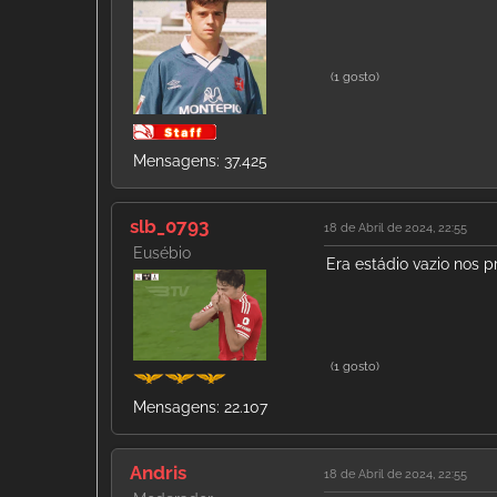
(1 gosto)
Mensagens: 37.425
slb_0793
18 de Abril de 2024, 22:55
Eusébio
Era estádio vazio nos 
(1 gosto)
Mensagens: 22.107
Andris
18 de Abril de 2024, 22:55