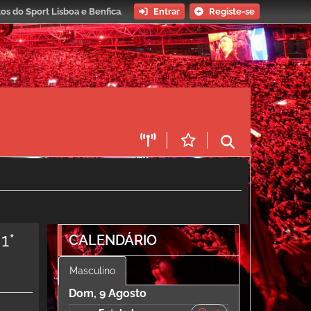
os do Sport Lisboa e Benfica
.
Entrar
Registe-se
1*
CALENDÁRIO
Masculino
Dom, 9 Agosto